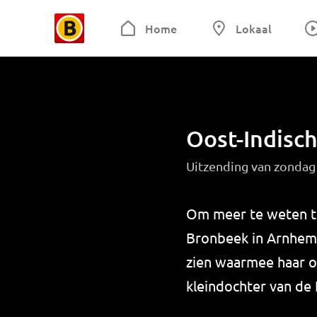
Home
Lokaal
Oost-Indisc
Uitzending van zondag 
Om meer te weten t
Bronbeek in Arnhem.
zien waarmee haar o
kleindochter van de