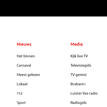
Nieuws
Media
Net binnen
Kijk live TV
Carnaval
Televisiegids
Meest gelezen
TV gemist
Lokaal
Brabant+
112
Luister live radio
Sport
Radiogids