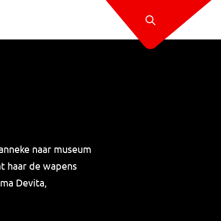
Hanneke naar museum
at haar de wapens
rma Devita,