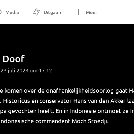
Media
Uitgaan
Meer
h Doof
23 juli 2023 om 17:12
e komen over de onafhankelijkheidsoorlog gaat 
 Historicus en conservator Hans van den Akker la
pa gevochten heeft. En in Indonesië ontmoet ze I
 Indonesische commandant Moch Sroedji.