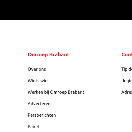
Omroep Brabant
Con
Over ons
Tip d
Wie is wie
Regi
Werken bij Omroep Brabant
Adre
Adverteren
Persberichten
Panel