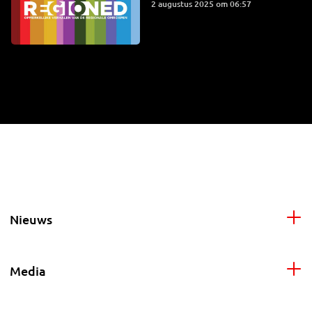
2 augustus 2025 om 06:57
Nieuws
Media