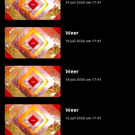
25 juli 2026 om 17:41
Weer
19 juli 2026 om 17:41
Weer
18 juli 2026 om 17:41
Weer
12 juli 2026 om 17:41