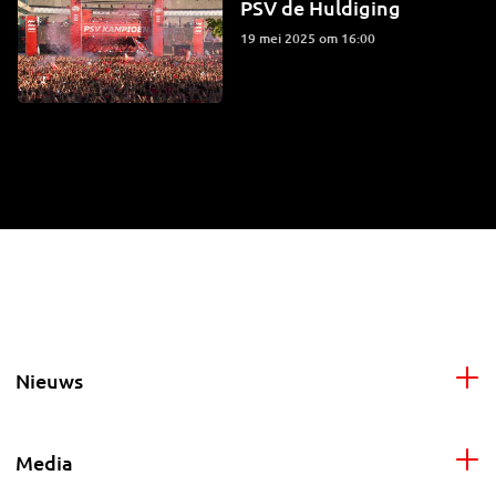
PSV de Huldiging
19 mei 2025 om 16:00
Nieuws
Media