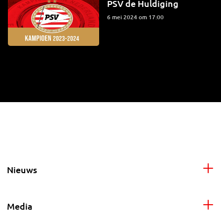
PSV de Huldiging
6 mei 2024 om 17:00
Nieuws
Media