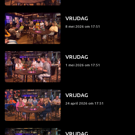
VRIJDAG
8 mei 2026 om 17:51
VRIJDAG
1 mei 2026 om 17:51
VRIJDAG
24 april 2026 om 17:51
VRIJDAG