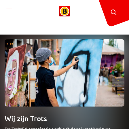
Wij zijn Trots
De Trots54 organisatie verbindt door kunst&cultuur.