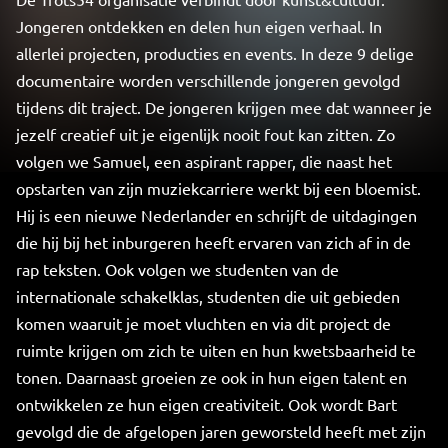
Jongeren ontdekken en delen hun eigen verhaal. In
allerlei projecten, producties en events. In deze 9 delige
documentaire worden verschillende jongeren gevolgd
tijdens dit traject. De jongeren krijgen mee dat wanneer je
jezelf creatief uit je eigenlijk nooit fout kan zitten. Zo
volgen we Samuel, een aspirant rapper, die naast het
opstarten van zijn muziekcarriere werkt bij een bloemist.
Hij is een nieuwe Nederlander en schrijft de uitdagingen
die hij bij het inburgeren heeft ervaren van zich af in de
rap teksten. Ook volgen we studenten van de
internationale schakelklas, studenten die uit gebieden
komen waaruit je moet vluchten en via dit project de
ruimte krijgen om zich te uiten en hun kwetsbaarheid te
tonen. Daarnaast groeien ze ook in hun eigen talent en
ontwikkelen ze hun eigen creativiteit. Ook wordt Bart
gevolgd die de afgelopen jaren geworsteld heeft met zijn