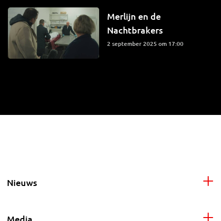
Merlijn en de
Nachtbrakers
2 september 2025 om 17:00
Nieuws
Media