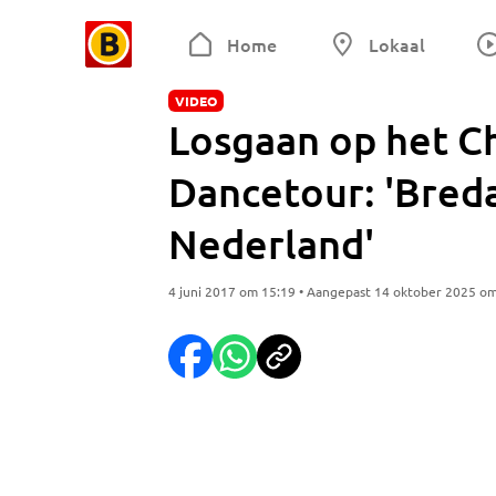
Home
Lokaal
VIDEO
Losgaan op het Ch
Dancetour: 'Bred
Nederland'
4 juni 2017 om 15:19 • Aangepast 14 oktober 2025 o