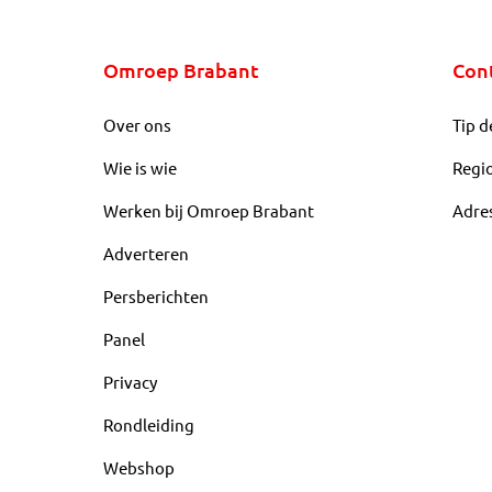
Omroep Brabant
Con
Over ons
Tip d
Wie is wie
Regi
Werken bij Omroep Brabant
Adre
Adverteren
Persberichten
Panel
Privacy
Rondleiding
Webshop