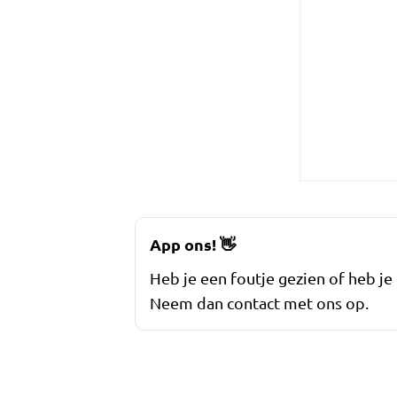
App ons!
👋
Heb je een foutje gezien of heb je
Neem dan contact met ons op.