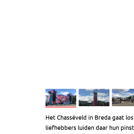
Het Chasséveld in Breda gaat los
liefhebbers luiden daar hun pin