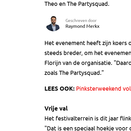
Theo en The Partysquad.
Geschreven door
Raymond Merkx
Het evenement heeft zijn koers
steeds breder, om het evenement
Florijn van de organisatie. "Da
zoals The Partysquad."
LEES OOK:
Pinksterweekend vol 
Vrije val
Het festivalterrein is dit jaar f
"Dat is een speciaal hoekje voor