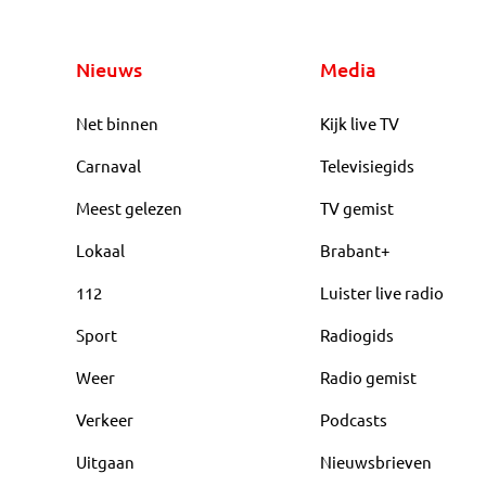
Nieuws
Media
Net binnen
Kijk live TV
Carnaval
Televisiegids
Meest gelezen
TV gemist
Lokaal
Brabant+
112
Luister live radio
Sport
Radiogids
Weer
Radio gemist
Verkeer
Podcasts
Uitgaan
Nieuwsbrieven