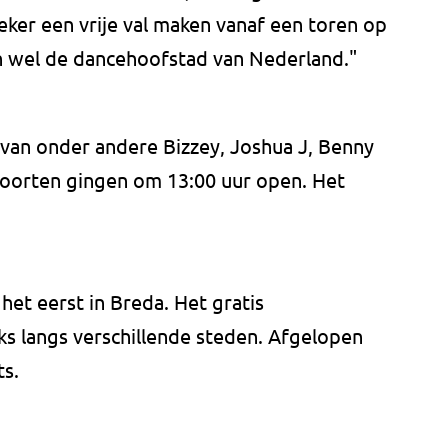
oeker een vrije val maken vanaf een toren op
och wel de dancehoofstad van Nederland."
van onder andere Bizzey, Joshua J, Benny
poorten gingen om 13:00 uur open. Het
et eerst in Breda. Het gratis
ijks langs verschillende steden. Afgelopen
ats.