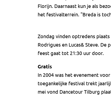
Florijn. Daarnaast kun je als bez
het festivalterrein. "Breda is t
Zondag vinden optredens plaats 
Rodrigues en Lucas& Steve. De 
feest gaat tot 21:30 uur door.
Gratis
In 2004 was het evenement voor h
toegankelijke festival trekt jaarl
mei vond Dancetour Tilburg pla