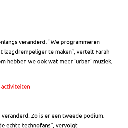
 onlangs veranderd. "We programmeren
 laagdrempeliger te maken", vertelt Farah
arom hebben we ook wat meer 'urban' muziek,
activiteiten
link veranderd. Zo is er een tweede podium.
 de echte technofans", vervolgt