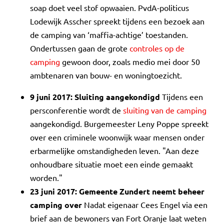
soap doet veel stof opwaaien. PvdA-politicus
Lodewijk Asscher spreekt tijdens een bezoek aan
de camping van ‘maffia-achtige’ toestanden.
Ondertussen gaan de grote
controles op de
camping
gewoon door, zoals medio mei door 50
ambtenaren van bouw- en woningtoezicht.
9 juni 2017: Sluiting aangekondigd
Tijdens een
persconferentie wordt de
sluiting van de camping
aangekondigd. Burgemeester Leny Poppe spreekt
over een criminele woonwijk waar mensen onder
erbarmelijke omstandigheden leven. "Aan deze
onhoudbare situatie moet een einde gemaakt
worden."
23 juni 2017: Gemeente Zundert neemt beheer
camping over
Nadat eigenaar Cees Engel via een
brief aan de bewoners van Fort Oranje laat weten