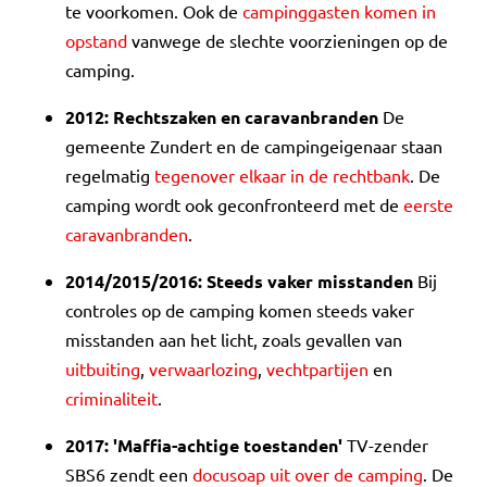
te voorkomen. Ook de
campinggasten komen in
opstand
vanwege de slechte voorzieningen op de
camping.
2012:
Rechtszaken en caravanbranden
De
gemeente Zundert en de campingeigenaar staan
regelmatig
tegenover elkaar in de rechtbank
. De
camping wordt ook geconfronteerd met de
eerste
caravanbranden
.
2014/2015/2016: Steeds vaker misstanden
Bij
controles op de camping komen steeds vaker
misstanden aan het licht, zoals gevallen van
uitbuiting
,
verwaarlozing
,
vechtpartijen
en
criminaliteit
.
2017: 'Maffia-achtige toestanden'
TV-zender
SBS6 zendt een
docusoap uit over de camping
. De