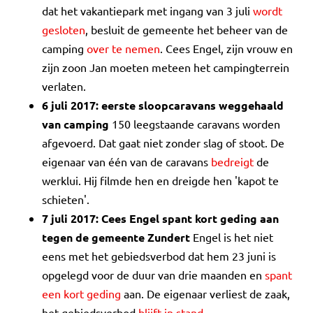
dat het vakantiepark met ingang van 3 juli
wordt
gesloten
, besluit de gemeente het beheer van de
camping
over te nemen
. Cees Engel, zijn vrouw en
zijn zoon Jan moeten meteen het campingterrein
verlaten.
6 juli 2017: eerste sloopcaravans weggehaald
van camping
150 leegstaande caravans worden
afgevoerd. Dat gaat niet zonder slag of stoot. De
eigenaar van één van de caravans
bedreigt
de
werklui. Hij filmde hen en dreigde hen 'kapot te
schieten'.
7 juli 2017: Cees Engel spant kort geding aan
tegen de gemeente Zundert
Engel is het niet
eens met het gebiedsverbod dat hem 23 juni is
opgelegd voor de duur van drie maanden en
spant
een kort geding
aan. De eigenaar verliest de zaak,
het gebiedsverbod
blijft in stand
.