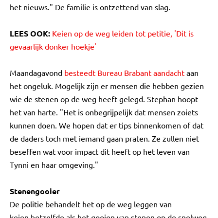
het nieuws." De familie is ontzettend van slag.
LEES OOK:
Keien op de weg leiden tot petitie, 'Dit is
gevaarlijk donker hoekje'
Maandagavond
besteedt Bureau Brabant aandacht
aan
het ongeluk. Mogelijk zijn er mensen die hebben gezien
wie de stenen op de weg heeft gelegd. Stephan hoopt
het van harte. "Het is onbegrijpelijk dat mensen zoiets
kunnen doen. We hopen dat er tips binnenkomen of dat
de daders toch met iemand gaan praten. Ze zullen niet
beseffen wat voor impact dit heeft op het leven van
Tynni en haar omgeving."
Stenengooier
De politie behandelt het op de weg leggen van
keien hetzelfde als het gooien van stenen op de snelweg