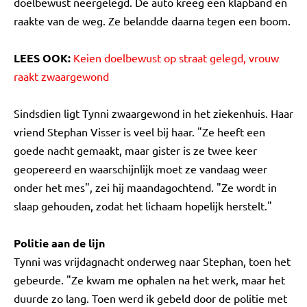
doelbewust neergelegd. De auto kreeg een klapband en
raakte van de weg. Ze belandde daarna tegen een boom.
LEES OOK:
Keien doelbewust op straat gelegd, vrouw
raakt zwaargewond
Sindsdien ligt Tynni zwaargewond in het ziekenhuis. Haar
vriend Stephan Visser is veel bij haar. "Ze heeft een
goede nacht gemaakt, maar gister is ze twee keer
geopereerd en waarschijnlijk moet ze vandaag weer
onder het mes", zei hij maandagochtend. "Ze wordt in
slaap gehouden, zodat het lichaam hopelijk herstelt."
Politie aan de lijn
Tynni was vrijdagnacht onderweg naar Stephan, toen het
gebeurde. "Ze kwam me ophalen na het werk, maar het
duurde zo lang. Toen werd ik gebeld door de politie met