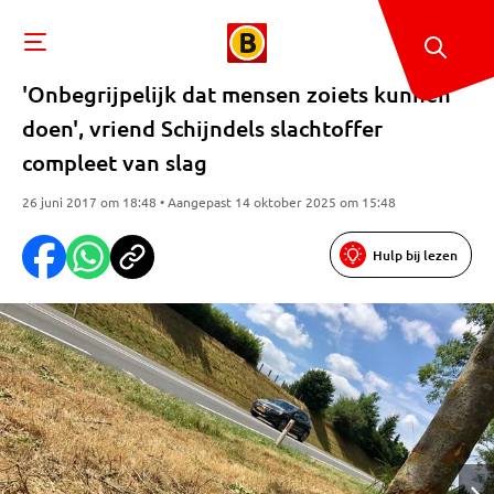
'Onbegrijpelijk dat mensen zoiets kunnen
doen', vriend Schijndels slachtoffer
compleet van slag
26 juni 2017 om 18:48 • Aangepast 14 oktober 2025 om 15:48
Hulp bij lezen