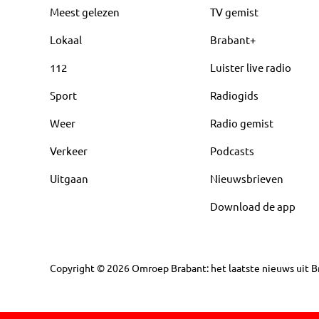
Meest gelezen
TV gemist
Lokaal
Brabant+
112
Luister live radio
Sport
Radiogids
Weer
Radio gemist
Verkeer
Podcasts
Uitgaan
Nieuwsbrieven
Download de app
Copyright
©
2026
Omroep Brabant: het laatste nieuws uit Br