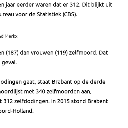
en jaar eerder waren dat er 312. Dit blijkt uit
ureau voor de Statistiek (CBS).
d Merkx
n (187) dan vrouwen (119) zelfmoord. Dat
 geval.
fdodingen gaat, staat Brabant op de derde
moordlijst met 340 zelfmoorden aan,
 312 zelfdodingen. In 2015 stond Brabant
ord-Holland.