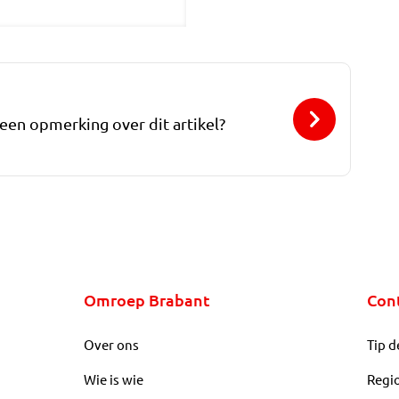
 een opmerking over dit artikel?
Omroep Brabant
Con
Over ons
Tip d
Wie is wie
Regi