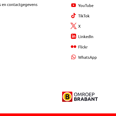
s en contactgegevens
YouTube
TikTok
X
LinkedIn
Flickr
WhatsApp