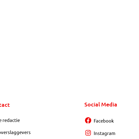
Social Media
tact
e redactie
Facebook
overslaggevers
Instagram