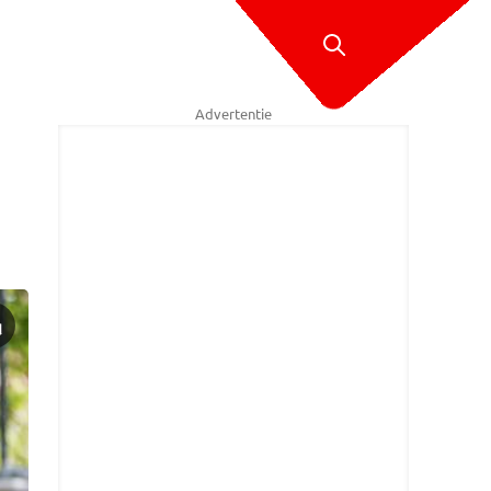
Advertentie