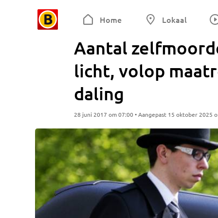
Home
Lokaal
Aantal zelfmoorde
licht, volop maat
daling
28 juni 2017 om 07:00 • Aangepast 15 oktober 2025 