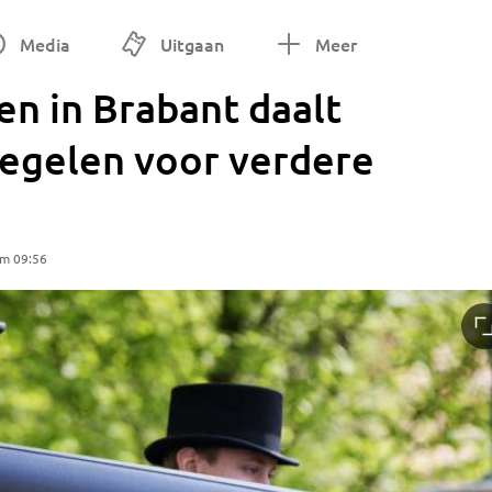
Media
Uitgaan
Meer
n in Brabant daalt
regelen voor verdere
om 09:56