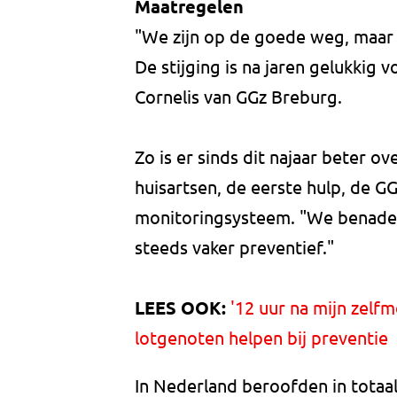
Maatregelen
"We zijn op de goede weg, maar 
De stijging is na jaren gelukkig vo
Cornelis van GGz Breburg.
Zo is er sinds dit najaar beter ov
huisartsen, de eerste hulp, de GG
monitoringsysteem. "We benader
steeds vaker preventief."
LEES OOK:
'12 uur na mijn zelf
lotgenoten helpen bij preventie
In Nederland beroofden in totaal