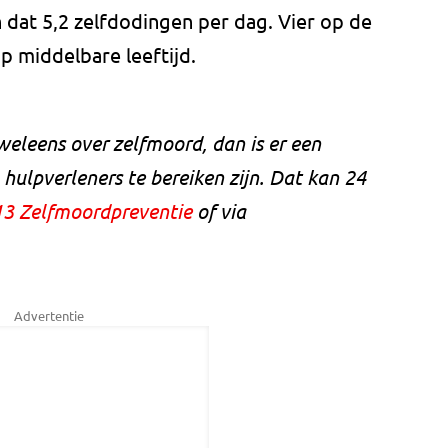
 dat 5,2 zelfdodingen per dag. Vier op de
p middelbare leeftijd.
 weleens over zelfmoord, dan is er een
ulpverleners te bereiken zijn. Dat kan 24
13 Zelfmoordpreventie
of via
Advertentie