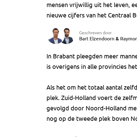
mensen vrijwillig uit het leven, e
nieuwe cijfers van het Centraal B
Geschreven door
&
Bart Elzendoorn
Raymon
In Brabant pleegden meer manne
is overigens in alle provincies het
Als het om het totaal aantal zel
plek. Zuid-Holland voert de zelf
gevolgd door Noord-Holland met
nog op de tweede plek boven No