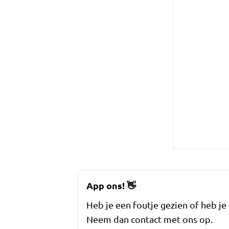
App ons!
👋
Heb je een foutje gezien of heb je
Neem dan contact met ons op.