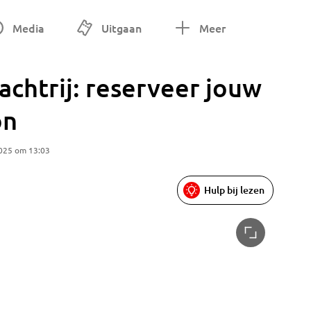
Media
Uitgaan
Meer
achtrij: reserveer jouw
on
2025 om 13:03
Hulp bij lezen
Zo gaat 