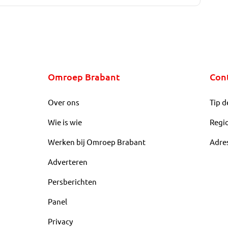
Omroep Brabant
Con
Over ons
Tip d
Wie is wie
Regi
Werken bij Omroep Brabant
Adre
Adverteren
Persberichten
Panel
Privacy