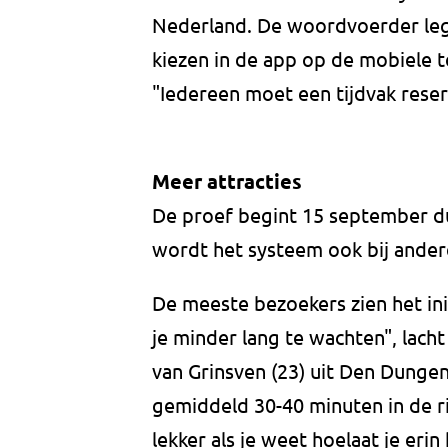
Nederland. De woordvoerder legt
kiezen in de app op de mobiele t
"Iedereen moet een tijdvak reser
Meer attracties
De proef begint 15 september du
wordt het systeem ook bij andere
De meeste bezoekers zien het ini
je minder lang te wachten", lach
van Grinsven (23) uit Den Dungen 
gemiddeld 30-40 minuten in de rij.
lekker als je weet hoelaat je erin 