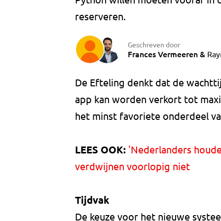
reserveren.
Geschreven door
Frances Vermeeren
&
Ray
De Efteling denkt dat de wachtti
app kan worden verkort tot max
het minst favoriete onderdeel va
LEES OOK:
'Nederlanders houden
verdwijnen voorlopig niet
Tijdvak
De keuze voor het nieuwe systee