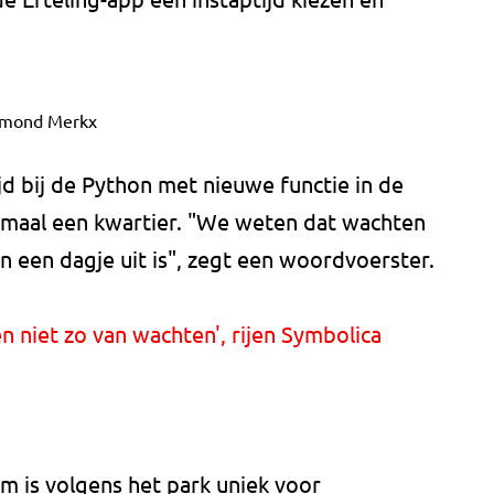
mond Merkx
jd bij de Python met nieuwe functie in de
imaal een kwartier. "We weten dat wachten
n een dagje uit is", zegt een woordvoerster.
 niet zo van wachten', rijen Symbolica
m is volgens het park uniek voor