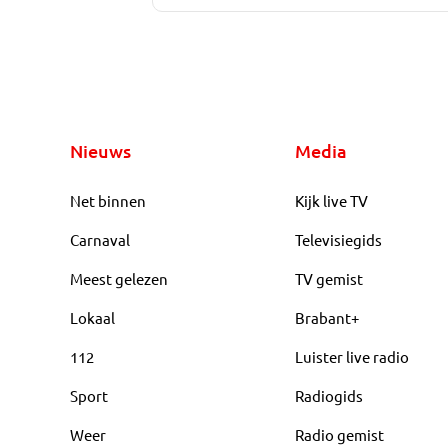
Nieuws
Media
Net binnen
Kijk live TV
Carnaval
Televisiegids
Meest gelezen
TV gemist
Lokaal
Brabant+
112
Luister live radio
Sport
Radiogids
Weer
Radio gemist