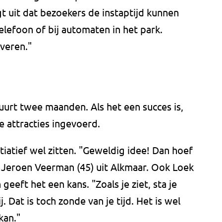
 uit dat bezoekers de instaptijd kunnen
elefoon of bij automaten in het park.
veren."
urt twee maanden. Als het een succes is,
 attracties ingevoerd.
tiatief wel zitten. "Geweldig idee! Dan hoef
t Jeroen Veerman (45) uit Alkmaar. Ook Loek
geeft het een kans. "Zoals je ziet, sta je
 Dat is toch zonde van je tijd. Het is wel
kan."