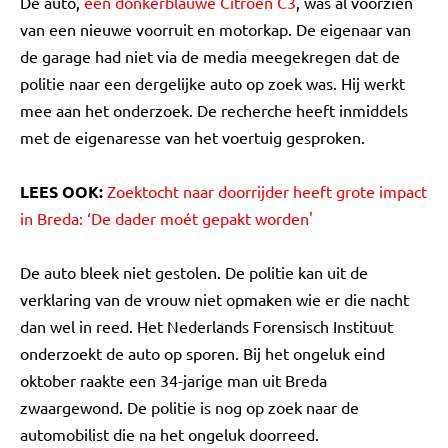
De auto,
een donkerblauwe Citroën C3
, was al voorzien
van een nieuwe voorruit en motorkap. De eigenaar van
de garage had niet via de media meegekregen dat de
politie naar een dergelijke auto op zoek was. Hij werkt
mee aan het onderzoek. De recherche heeft inmiddels
met de eigenaresse van het voertuig gesproken.
LEES OOK:
Zoektocht naar doorrijder heeft grote impact
in Breda: ‘De dader moét gepakt worden'
De auto bleek niet gestolen. De politie kan uit de
verklaring van de vrouw niet opmaken wie er die nacht
dan wel in reed. Het Nederlands Forensisch Instituut
onderzoekt de auto op sporen. Bij het ongeluk eind
oktober raakte een 34-jarige man uit Breda
zwaargewond. De politie is nog op zoek naar de
automobilist die na het ongeluk doorreed.