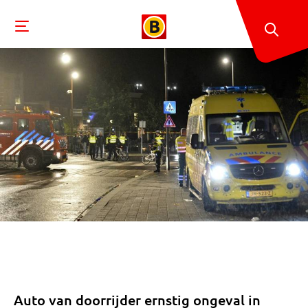
Auto van doorrijder ernstig ongeval in