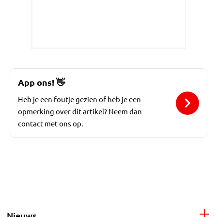
App ons!
👋
Heb je een foutje gezien of heb je een
opmerking over dit artikel? Neem dan
contact met ons op.
Nieuws