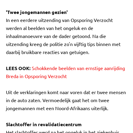
'Twee jongemannen gezien'
In een eerdere uitzending van Opsporing Verzocht
werden al beelden van het ongeluk en de
inhaalmanoeuvre van de dader getoond. Na die
uitzending kreeg de politie zo'n vijftig tips binnen met
daarbij bruikbare reacties van getuigen.
LEES OOK:
Schokkende beelden van ernstige aanrijding
Breda in Opsporing Verzocht
Uit de verklaringen komt naar voren dat er twee mensen
in de auto zaten. Vermoedelijk gaat het om twee
jongemannen met een Noord-Afrikaans uiterlijk.
Slachtoffer in revalidatiecentrum
Het slachtoffer werd na het ongeluk in het ziekenhuis