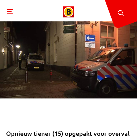
Opnieuw tiener (15) opgepakt voor overval