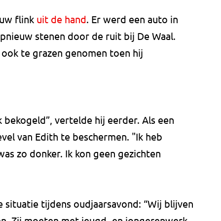
uw flink
uit de hand
. Er werd een auto in
pnieuw stenen door de ruit bij De Waal.
ook te grazen genomen toen hij
k bekogeld”, vertelde hij eerder. Als een
evel van Edith te beschermen. "Ik heb
was zo donker. Ik kon geen gezichten
situatie tijdens oudjaarsavond: “Wij blijven
n. Zij moeten met jeugd- en jongerenwerk