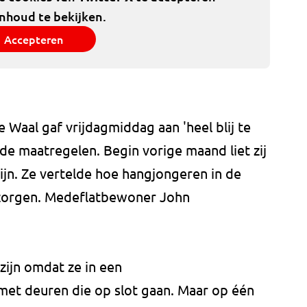
inhoud te bekijken.
Accepteren
 Waal gaf vrijdagmiddag aan 'heel blij te
de maatregelen. Begin vorige maand liet zij
ijn. Ze vertelde hoe hangjongeren in de
r zorgen. Medeflatbewoner John
zijn omdat ze in een
et deuren die op slot gaan. Maar op één