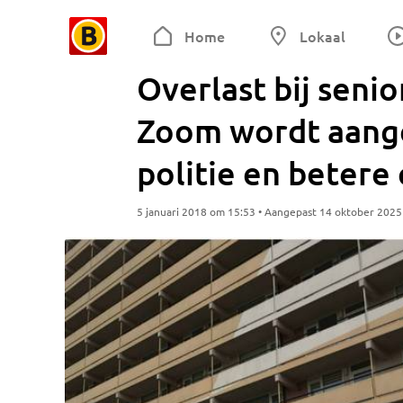
Home
Lokaal
Overlast bij seni
Zoom wordt aange
politie en betere
5 januari 2018 om 15:53 • Aangepast 14 oktober 202