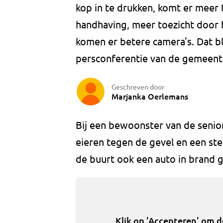
kop in te drukken, komt er meer 
handhaving, meer toezicht door 
komen er betere camera's. Dat b
persconferentie van de gemeent
Geschreven door
Marjanka Oerlemans
Bij een bewoonster van de senior
eieren tegen de gevel en een st
de buurt ook een auto in brand 
Klik op 'Accepteren' om 