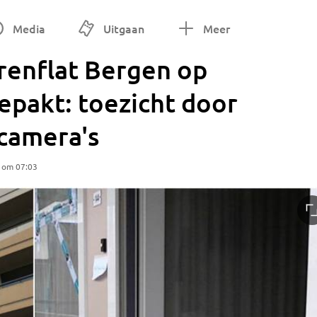
Media
Uitgaan
Meer
orenflat Bergen op
pakt: toezicht door
 camera's
5 om 07:03