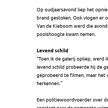
Op oudjaarsavond liep het opnie
brand gestoken. Ook vlogen er o
Van de Kieboom werd die avond 
poolshoogte kwam nemen.
Levend schild
“Toen ik de galerij opliep, werd i
levend schild probeerde hij de g
geprobeerd te filmen, maar het 
herkennen."
Een politiewoordvoerder over de 
constant naar de gemeente wijze