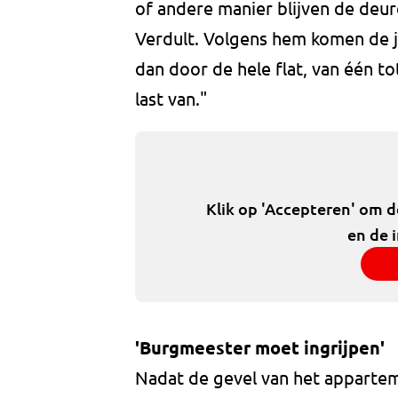
of andere manier blijven de deur
Verdult. Volgens hem komen de jo
dan door de hele flat, van één to
last van."
Klik op 'Accepteren' om 
en de 
'Burgmeester moet ingrijpen'
Nadat de gevel van het apparte