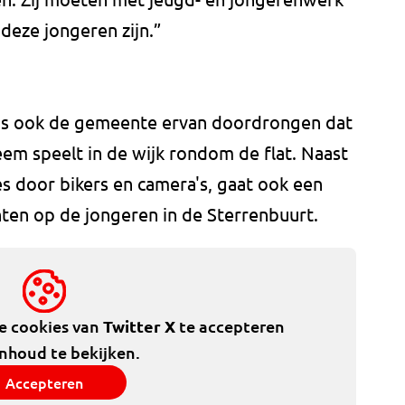
deze jongeren zijn.”
was ook de gemeente ervan doordrongen dat
eem speelt in de wijk rondom de flat. Naast
s door bikers en camera's, gaat ook een
hten op de jongeren in de Sterrenbuurt.
de cookies van
Twitter X
te accepteren
inhoud te bekijken.
Accepteren