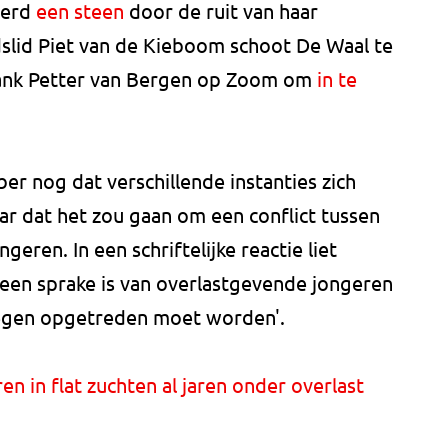
werd
een steen
door de ruit van haar
lid Piet van de Kieboom schoot De Waal te
rank Petter van Bergen op Zoom om
in te
r nog dat verschillende instanties zich
ar dat het zou gaan om een conflict tussen
ren. In een schriftelijke reactie liet
een sprake is van overlastgevende jongeren
 tegen opgetreden moet worden'.
ren in flat zuchten al jaren onder overlast