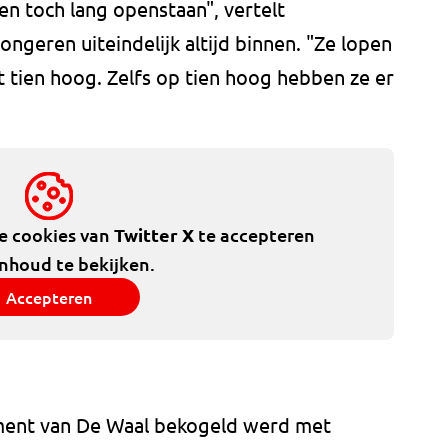
en toch lang openstaan", vertelt
ngeren uiteindelijk altijd binnen. "Ze lopen
t tien hoog. Zelfs op tien hoog hebben ze er
de cookies van
Twitter X
te accepteren
inhoud te bekijken.
Accepteren
ment van De Waal bekogeld werd met