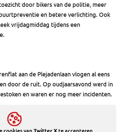
toezicht door bikers van de politie, meer
buurtpreventie en betere verlichting. Ook
leek vrijdagmiddag tijdens een
e.
enflat aan de Plejadenlaan vlogen al eens
een door de ruit. Op oudjaarsavond werd in
gestoken en waren er nog meer incidenten.
de cookies van
Twitter X
te accepteren