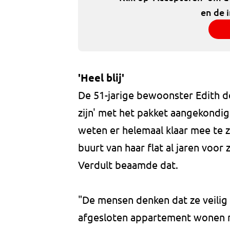
en de 
'Heel blij'
De 51-jarige bewoonster Edith de
zijn' met het pakket aangekondig
weten er helemaal klaar mee te z
buurt van haar flat al jaren voo
Verdult beaamde dat.
"De mensen denken dat ze veilig 
afgesloten appartement wonen m