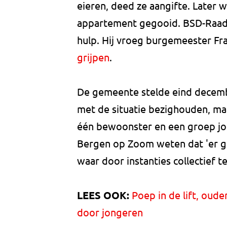
eieren, deed ze aangifte. Later 
appartement gegooid. BSD-Raads
hulp. Hij vroeg burgemeester F
grijpen
.
De gemeente stelde eind decembe
met de situatie bezighouden, ma
één bewoonster en een groep jonge
Bergen op Zoom weten dat 'er g
waar door instanties collectief
LEES OOK:
Poep in de lift, oude
door jongeren