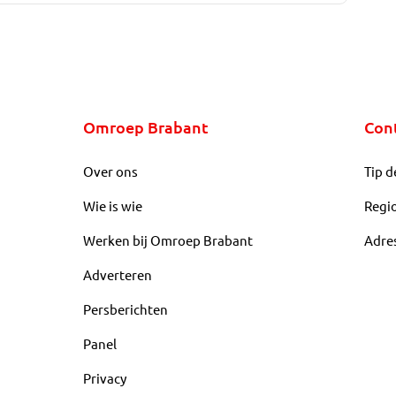
Omroep Brabant
Con
Over ons
Tip d
Wie is wie
Regi
Werken bij Omroep Brabant
Adre
Adverteren
Persberichten
Panel
Privacy