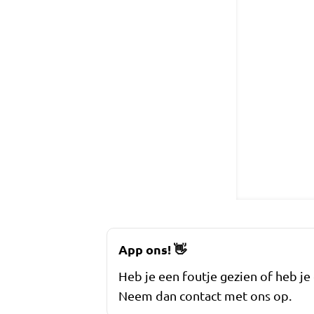
App ons!
👋
Heb je een foutje gezien of heb je
Neem dan contact met ons op.