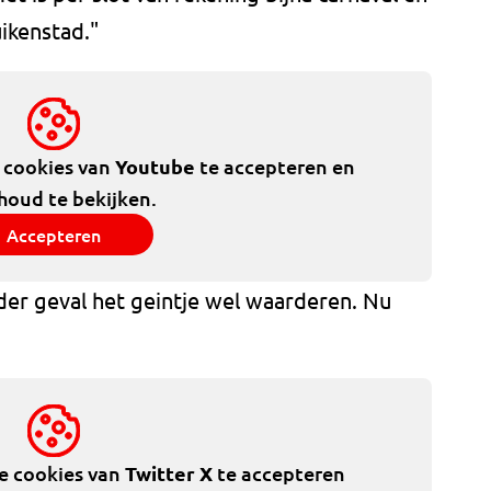
ikenstad."
e cookies van
Youtube
te accepteren en
houd te bekijken.
Accepteren
der geval het geintje wel waarderen. Nu
de cookies van
Twitter X
te accepteren