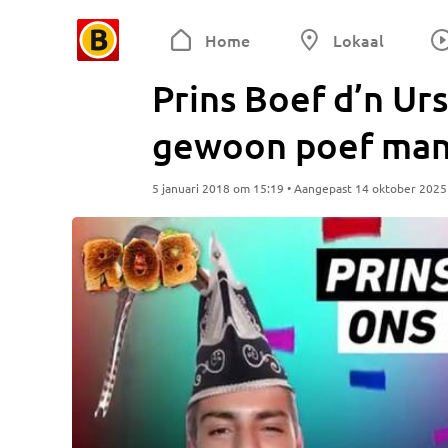
Home
Lokaal
Prins Boef d’n Ur
gewoon poef man
5 januari 2018 om 15:19 • Aangepast 14 oktober 202