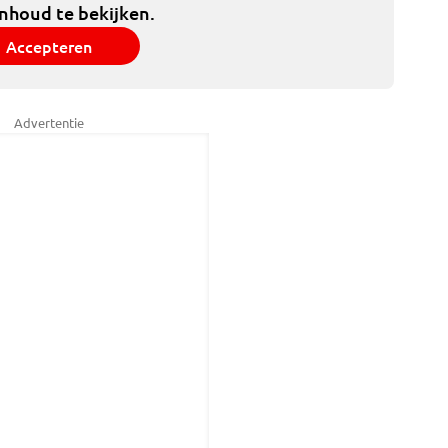
inhoud te bekijken.
Accepteren
Advertentie