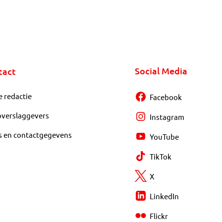
Social Media
tact
e redactie
Facebook
overslaggevers
Instagram
s en contactgegevens
YouTube
TikTok
X
LinkedIn
Flickr