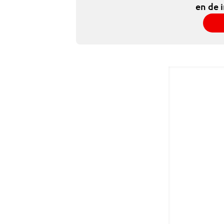
en de 