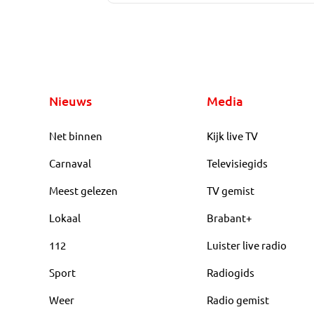
Nieuws
Media
Net binnen
Kijk live TV
Carnaval
Televisiegids
Meest gelezen
TV gemist
Lokaal
Brabant+
112
Luister live radio
Sport
Radiogids
Weer
Radio gemist