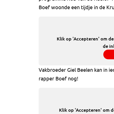
Boef woonde een tijdje in de Kru
Klik op 'Accepteren' om d
de in
Vakbroeder Giel Beelen kan in ie
rapper Boef nog!
Klik op 'Accepteren' om 