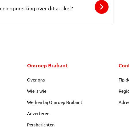
 een opmerking over dit artikel?
Omroep Brabant
Con
Over ons
Tip d
Wie is wie
Regi
Werken bij Omroep Brabant
Adre
Adverteren
Persberichten