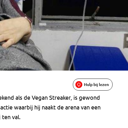
Hulp bij lezen
ekend als de Vegan Streaker, is gewond
actie waarbij hij naakt de arena van een
 ten val.