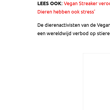
LEES OOK
:
Vegan Streaker veroo
Dieren hebben ook stress'
De dierenactivisten van de Vegan
een wereldwijd verbod op stier