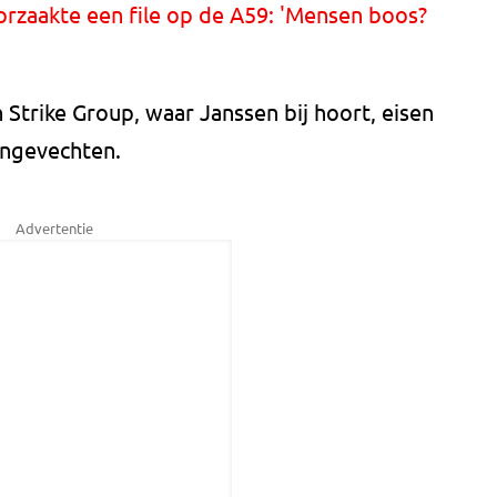
rzaakte een file op de A59: 'Mensen boos?
 Strike Group, waar Janssen bij hoort, eisen
engevechten.
Advertentie