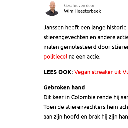
Geschreven door
Wim Heesterbeek
Janssen heeft een lange historie
stierengevechten en andere acti
malen gemolesteerd door stieren
politiecel
na een actie.
LEES OOK
:
Vegan streaker uit Vu
Gebroken hand
Dit keer in Colombia rende hij s
Toen de stierenvechters hem ach
aan zijn hoofd en brak hij zijn ha