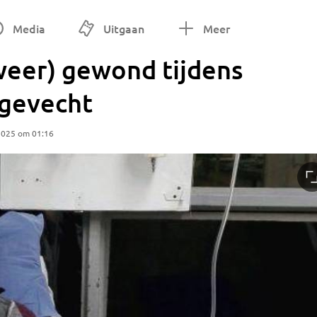
Media
Uitgaan
Meer
weer) gewond tijdens
ngevecht
2025 om 01:16