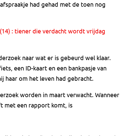
 afspraakje had gehad met de toen nog
14) : tiener die verdacht wordt vrijdag
derzoek naar wat er is gebeurd wel klaar.
ets, een ID-kaart en een bankpasje van
ij haar om het leven had gebracht.
nderzoek worden in maart verwacht. Wanneer
ft met een rapport komt, is