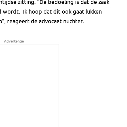
ntijdse zitting. “De bedoeling is dat de zaak
d wordt. Ik hoop dat dit ook gaat lukken
”, reageert de advocaat nuchter.
Advertentie