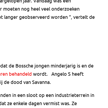
i afgelopen jaar. Vandaag was een
 “Er moeten nog heel veel onderzoeken
 langer geobserveerd worden “, vertelt de
dat de Bossche jongen minderjarig is en de
uren behandeld
wordt. Angelo S heeft
bij de dood van Savanna.
den in een sloot op een industrieterrein in
at ze enkele dagen vermist was. Ze