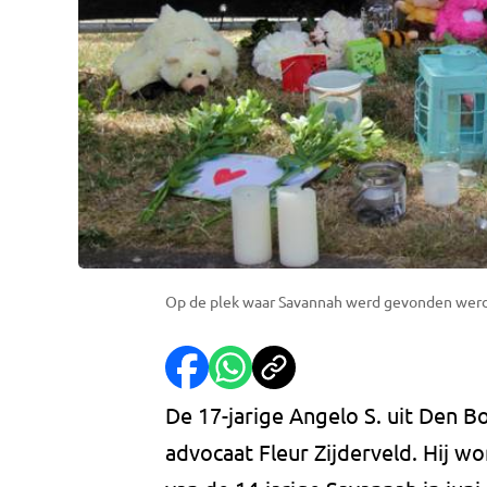
Op de plek waar Savannah werd gevonden werde
De 17-jarige Angelo S. uit Den Bos
advocaat Fleur Zijderveld. Hij w