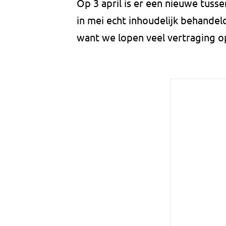
Op 3 april is er een nieuwe tusse
in mei echt inhoudelijk behandel
want we lopen veel vertraging op