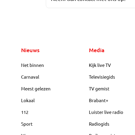
Nieuws
Media
Net binnen
Kijk live TV
Carnaval
Televisiegids
Meest gelezen
TV gemist
Lokaal
Brabant+
112
Luister live radio
Sport
Radiogids