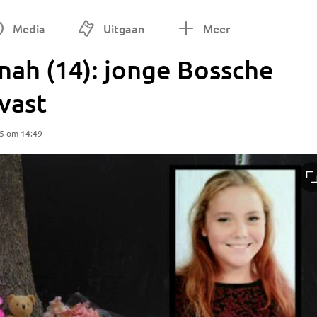
Media
Uitgaan
Meer
ah (14): jonge Bossche
vast
25 om 14:49