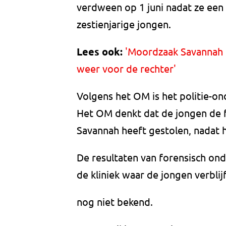
verdween op 1 juni nadat ze een
zestienjarige jongen.
Lees ook:
'Moordzaak Savannah (
weer voor de rechter'
Volgens het OM is het politie-on
Het OM denkt dat de jongen de fi
Savannah heeft gestolen, nadat h
De resultaten van forensisch o
de kliniek waar de jongen verblij
nog niet bekend.