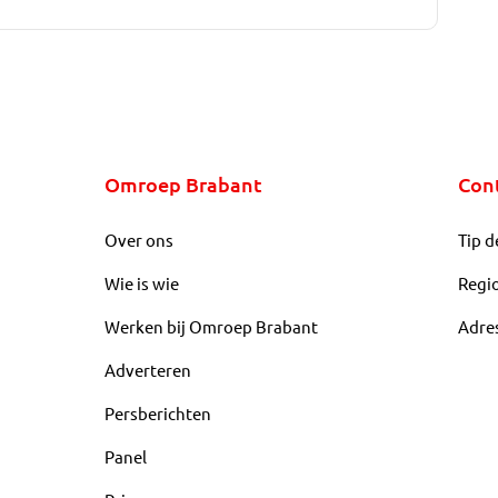
Omroep Brabant
Con
Over ons
Tip d
Wie is wie
Regi
Werken bij Omroep Brabant
Adre
Adverteren
Persberichten
Panel