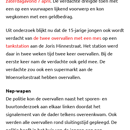
zaterdagavond 7 april
. De verdachte dreigde toen met
een op een vuurwapen lijkend voorwerp en kon
wegkomen met een geldbedrag.
Uit onderzoek blijkt nu dat de 15-jarige jongen ook wordt
verdacht van
de twee overvallen met een mes
op een
tankstation
aan de Joris Minnestraat. Het station werd
daar in twee weken tijd twee keer overvallen. Bij de
eerste keer nam de verdachte ook geld mee. De
verdachte zou ook een supermarkt aan de
Woenselsestraat hebben overvallen.
Nep-wapen
De politie kon de overvallen naast het sporen- en
buurtonderzoek aan elkaar linken doordat het
signalement van de dader telkens overeenkwam. Ook
werden alle overvallen rond sluitingstijd gepleegd. De
politie heeft in het huis van de jongen een nep-