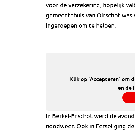
voor de verzekering, hopelijk val
gemeentehuis van Oirschot was v
ingeroepen om te helpen.
Klik op 'Accepteren' om 
en de 
In Berkel-Enschot werd de avond
noodweer. Ook in Eersel ging de