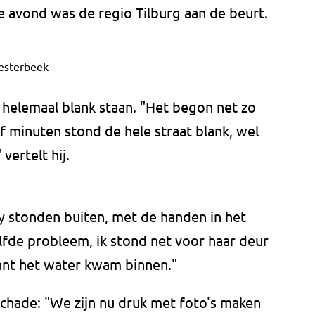
e avond was de regio Tilburg aan de beurt.
esterbeek
e helemaal blank staan. "Het begon net zo
ijf minuten stond de hele straat blank, wel
vertelt hij.
y stonden buiten, met de handen in het
lfde probleem, ik stond net voor haar deur
ant het water kwam binnen."
schade: "We zijn nu druk met foto's maken