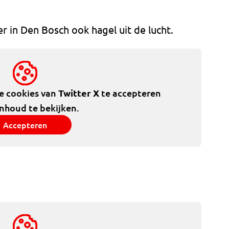
er in Den Bosch ook hagel uit de lucht.
de cookies van
Twitter X
te accepteren
inhoud te bekijken.
Accepteren