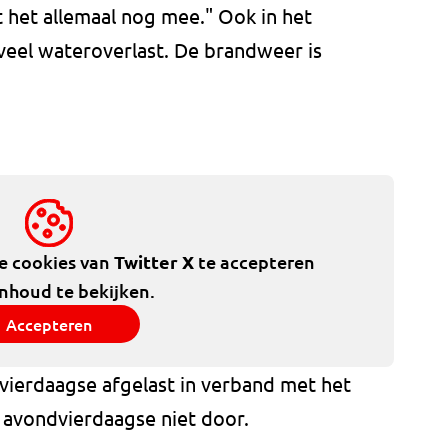
t het allemaal nog mee." Ook in het
eel wateroverlast. De brandweer is
de cookies van
Twitter X
te accepteren
inhoud te bekijken.
Accepteren
vierdaagse afgelast in verband met het
 avondvierdaagse niet door.