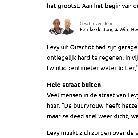
het grootst. Aan het begin van d
Geschreven door
&
Femke de Jong
Wim He
Levy uit Oirschot had zijn garag
ontiegelijk hard te regenen, in v
twintig centimeter water ligt er," 
Hele straat buiten
Veel mensen in de straat van Lev
haar. "De buurvrouw heeft hetze
maar ze deed snel weer dicht, w
Levy maakt zich zorgen over de 