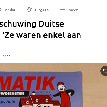
Media
Uitgaan
Meer
rschuwing Duitse
 'Ze waren enkel aan
om 00:50