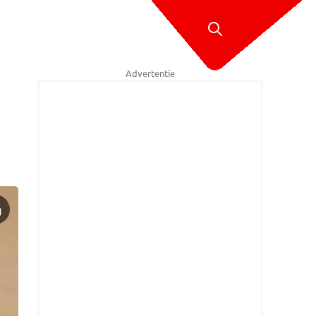
Advertentie