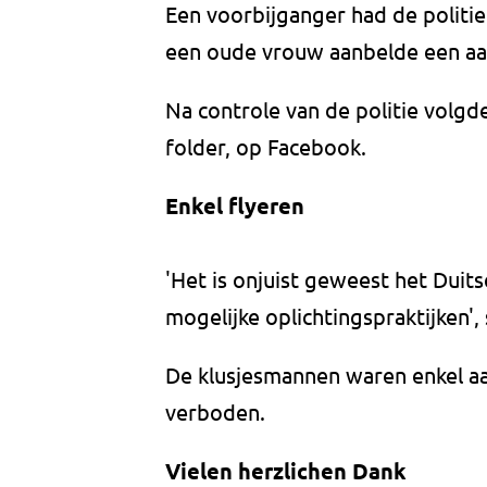
Een voorbijganger had de politie 
een oude vrouw aanbelde een a
Na controle van de politie volgd
folder, op Facebook.
Enkel flyeren
'Het is onjuist geweest het Duits
mogelijke oplichtingspraktijken', s
De klusjesmannen waren enkel aan 
verboden.
Vielen herzlichen Dank