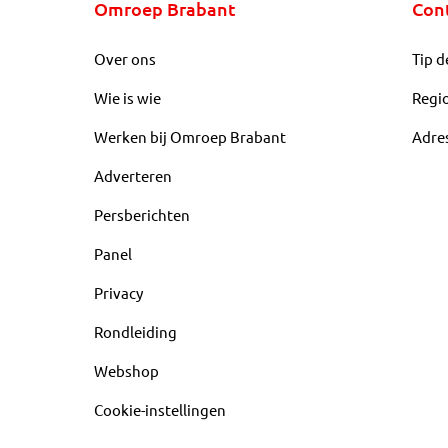
Omroep Brabant
Con
Over ons
Tip d
Wie is wie
Regi
Werken bij Omroep Brabant
Adre
Adverteren
Persberichten
Panel
Privacy
Rondleiding
Webshop
Cookie-instellingen