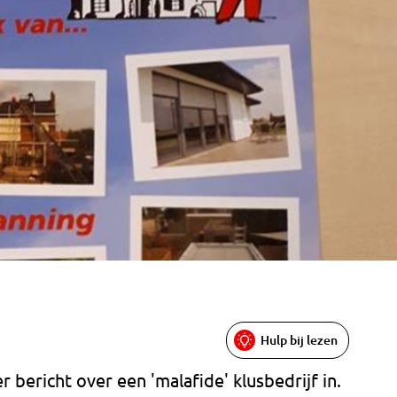
Hulp bij lezen
r bericht over een 'malafide' klusbedrijf in.