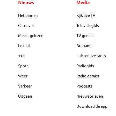
Nieuws
Media
Net binnen
Kijk live TV
Carnaval
Televisiegids
Meest gelezen
TV gemist
Lokaal
Brabant+
112
Luister live radio
Sport
Radiogids
Weer
Radio gemist
Verkeer
Podcasts
Uitgaan
Nieuwsbrieven
Download de app