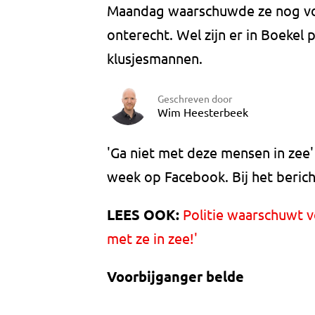
Maandag waarschuwde ze nog voo
onterecht. Wel zijn er in Boekel
klusjesmannen.
Geschreven door
Wim Heesterbeek
'Ga niet met deze mensen in zee'
week op Facebook. Bij het bericht
LEES OOK:
Politie waarschuwt v
met ze in zee!'
Voorbijganger belde