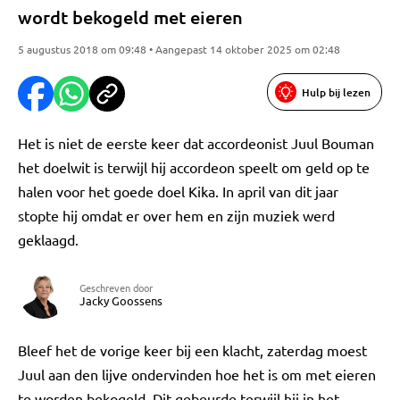
wordt bekogeld met eieren
5 augustus 2018 om 09:48 • Aangepast 14 oktober 2025 om 02:48
Hulp bij lezen
Het is niet de eerste keer dat accordeonist Juul Bouman
het doelwit is terwijl hij accordeon speelt om geld op te
halen voor het goede doel Kika. In april van dit jaar
stopte hij omdat er over hem en zijn muziek werd
geklaagd.
Geschreven door
Jacky Goossens
Bleef het de vorige keer bij een klacht, zaterdag moest
Juul aan den lijve ondervinden hoe het is om met eieren
te worden bekogeld. Dit gebeurde terwijl hij in het