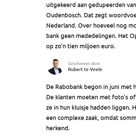
uitgekeerd aan gedupeerden van d
Oudenbosch. Dat zegt woordvoer
Nederland. Over hoeveel nog mo
bank geen mededelingen. Het Ope
op zo’n tien miljoen euro.
Geschreven door
Robert te Veele
De Rabobank begon in juni met h
De klanten moeten met foto's of
ze in hun kluisje hadden liggen.
een complexe zaak, omdat sommi
herkend.