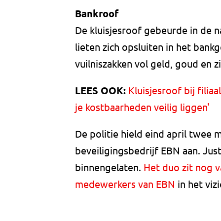
Bankroof
De kluisjesroof gebeurde in de 
lieten zich opsluiten in het ban
vuilniszakken vol geld, goud en z
LEES OOK:
Kluisjesroof bij fili
je kostbaarheden veilig liggen'
De politie hield eind april twee
beveiligingsbedrijf EBN aan. Just
binnengelaten.
Het duo zit nog v
medewerkers van EBN
in het viz