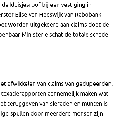
e kluisjesroof bij een vestiging in
ster Elise van Heeswijk van Rabobank
et worden uitgekeerd aan claims doet de
nbaar Ministerie schat de totale schade
et afwikkelen van claims van gedupeerden.
 taxatierapporten aannemelijk maken wat
 Het teruggeven van sieraden en munten is
ge spullen door meerdere mensen zijn