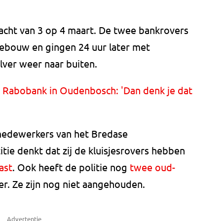
nacht van 3 op 4 maart. De twee bankrovers
kgebouw en gingen 24 uur later met
ilver weer naar buiten.
aal Rabobank in Oudenbosch: 'Dan denk je dat
 medewerkers van het Bredase
itie denkt dat zij de kluisjesrovers hebben
ast
. Ook heeft de politie nog
twee oud-
ier. Ze zijn nog niet aangehouden.
Advertentie