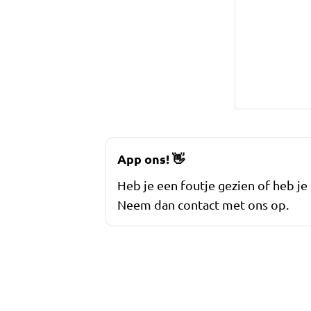
App ons!
👋
Heb je een foutje gezien of heb je
Neem dan contact met ons op.