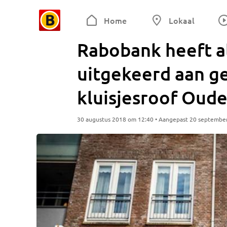
Home
Lokaal
Rabobank heeft a
uitgekeerd aan g
kluisjesroof Oud
30 augustus 2018 om 12:40 • Aangepast 20 septembe