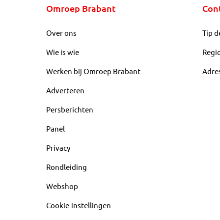
Omroep Brabant
Con
Over ons
Tip d
Wie is wie
Regi
Werken bij Omroep Brabant
Adre
Adverteren
Persberichten
Panel
Privacy
Rondleiding
Webshop
Cookie-instellingen