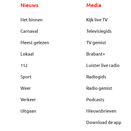
Nieuws
Media
Net binnen
Kijk live TV
Carnaval
Televisiegids
Meest gelezen
TV gemist
Lokaal
Brabant+
112
Luister live radio
Sport
Radiogids
Weer
Radio gemist
Verkeer
Podcasts
Uitgaan
Nieuwsbrieven
Download de app