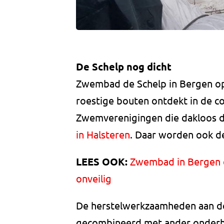
De Schelp nog dicht
Zwembad de Schelp in Bergen op
roestige bouten ontdekt in de c
Zwemverenigingen die dakloos d
in Halsteren
. Daar worden ook d
LEES OOK:
Zwembad in Bergen o
onveilig
De herstelwerkzaamheden aan d
gecombineerd met ander onder