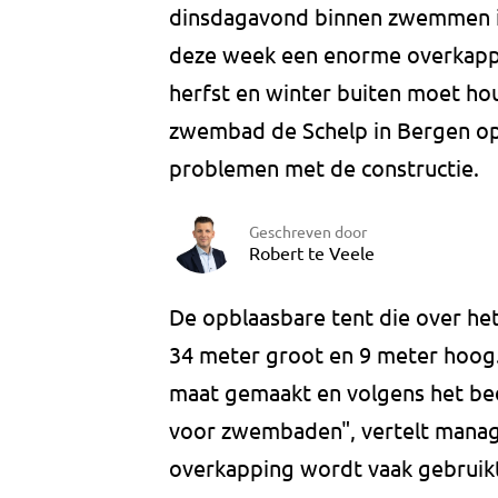
dinsdagavond binnen zwemmen in
deze week een enorme overkappi
herfst en winter buiten moet ho
zwembad de Schelp in Bergen op
problemen met de constructie.
Geschreven door
Robert te Veele
De opblaasbare tent die over het 
34 meter groot en 9 meter hoog.
maat gemaakt en volgens het bedr
voor zwembaden", vertelt manage
overkapping wordt vaak gebrui