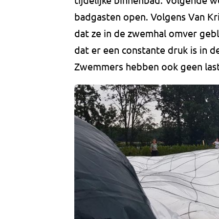
badgasten open. Volgens Van Kri
dat ze in de zwemhal omver gebl
dat er een constante druk is in d
Zwemmers hebben ook geen last 