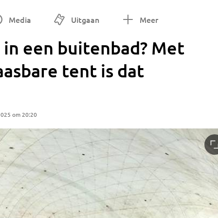
Media
Uitgaan
Meer
in een buitenbad? Met
sbare tent is dat
2025 om 20:20