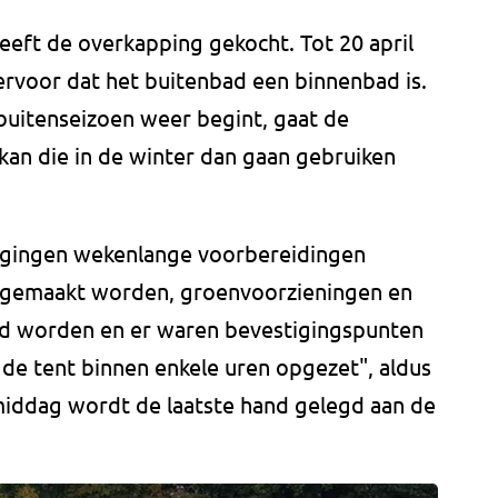
ft de overkapping gekocht. Tot 20 april
ervoor dat het buitenbad een binnenbad is.
t buitenseizoen weer begint, gaat de
an die in de winter dan gaan gebruiken
l gingen wekenlange voorbereidingen
g gemaakt worden, groenvoorzieningen en
d worden en er waren bevestigingspunten
de tent binnen enkele uren opgezet", aldus
iddag wordt de laatste hand gelegd aan de