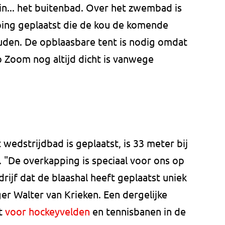
... het buitenbad. Over het zwembad is
ng geplaatst die de kou de komende
uden. De opblaasbare tent is nodig omdat
 Zoom nog altijd dicht is vanwege
wedstrijdbad is geplaatst, is 33 meter bij
 "De overkapping is speciaal voor ons op
ijf dat de blaashal heeft geplaatst uniek
r Walter van Krieken. Een dergelijke
kt
voor hockeyvelden
en tennisbanen in de