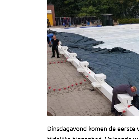
Dinsdagavond komen de eerste ve
tijdelijke binnenbad. Volgende 