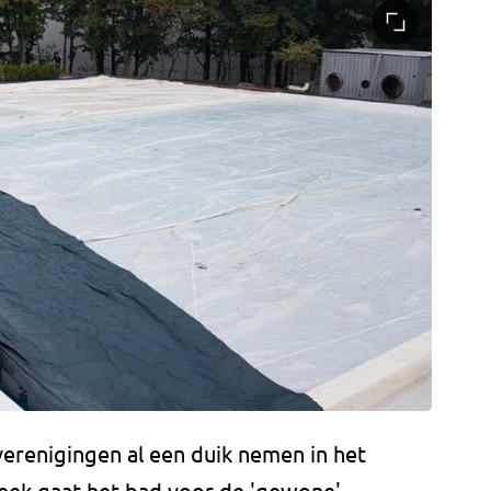
renigingen al een duik nemen in het
week gaat het bad voor de 'gewone'