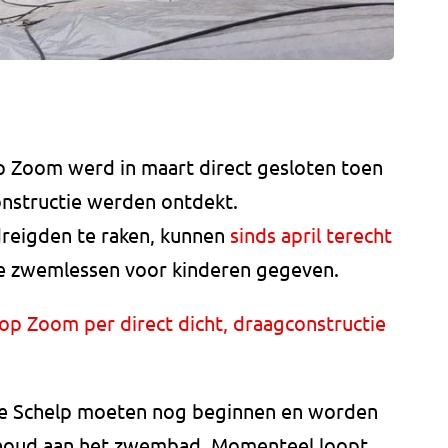
 Zoom werd in maart direct gesloten toen
onstructie werden ontdekt.
reigden te raken, kunnen
sinds april terecht
e zwemlessen voor kinderen gegeven.
p Zoom per direct dicht, draagconstructie
e Schelp moeten nog beginnen en worden
houd aan het zwembad. Momenteel loopt