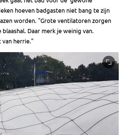
eken hoeven badgasten niet bang te zijn
azen worden. "Grote ventilatoren zorgen
e blaashal. Daar merk je weinig van.
van herrie."