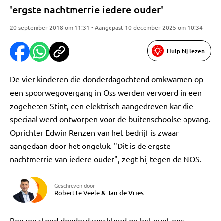
'ergste nachtmerrie iedere ouder'
20 september 2018 om 11:31 • Aangepast 10 december 2025 om 10:34
Hulp bij lezen
De vier kinderen die donderdagochtend omkwamen op
een spoorwegovergang in Oss werden vervoerd in een
zogeheten Stint, een elektrisch aangedreven kar die
speciaal werd ontworpen voor de buitenschoolse opvang.
Oprichter Edwin Renzen van het bedrijf is zwaar
aangedaan door het ongeluk. "Dit is de ergste
nachtmerrie van iedere ouder", zegt hij tegen de NOS.
Geschreven door
Robert te Veele
&
Jan de Vries
Renzen stond donderdagochtend op het punt een