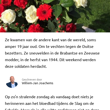
Ze kwamen van de andere kant van de wereld, soms
amper 19 jaar oud. Om te vechten tegen de Duitse
bezetters. Ze sneuvelden in de Brabantse en Zeeuwse
modder, in de herfst van 1944. Dit weekend werden
deze soldaten herdacht.
Geschreven door
Willem-Jan Joachems
Op zo'n stralende zondag als vandaag doet niets je
herinneren aan het bloedbad tijdens de Slag om de
Schelde. Maar als je alle witte grafstenen ziet op deze