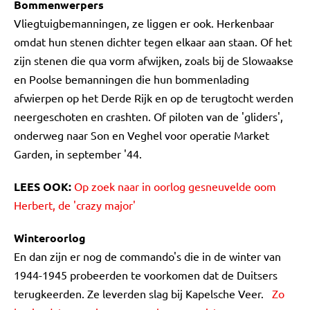
Bommenwerpers
Vliegtuigbemanningen, ze liggen er ook. Herkenbaar
omdat hun stenen dichter tegen elkaar aan staan. Of het
zijn stenen die qua vorm afwijken, zoals bij de Slowaakse
en Poolse bemanningen die hun bommenlading
afwierpen op het Derde Rijk en op de terugtocht werden
neergeschoten en crashten. Of piloten van de 'gliders',
onderweg naar Son en Veghel voor operatie Market
Garden, in september '44.
LEES OOK:
Op zoek naar in oorlog gesneuvelde oom
Herbert, de 'crazy major'
Winteroorlog
En dan zijn er nog de commando's die in de winter van
1944-1945 probeerden te voorkomen dat de Duitsers
terugkeerden. Ze leverden slag bij Kapelsche Veer.
Zo