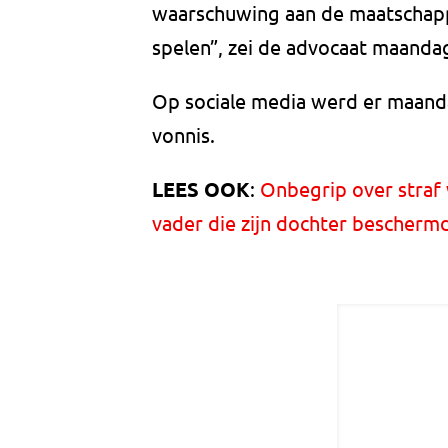
waarschuwing aan de maatschappi
spelen”, zei de advocaat maanda
Op sociale media werd er maand
vonnis.
LEES OOK
:
Onbegrip over straf 
vader die zijn dochter bescherm