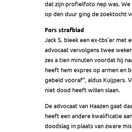
dat zijn profielfoto nep was. W
op den duur ging de zoektocht v
Fors strafblad
Jack S. bleek een ex-tbs'er met e
advocaat vervolgens twee weken l
zes a tien minuten voordat hij n
heeft hem expres op armen en be
gebeld vooraf”, aldus Kuijpers. V
niet dood heeft willen slaan.
De advocaat van Haazen gaat daa
heeft een andere kwalificatie aa
doodslag in plaats van zware mis