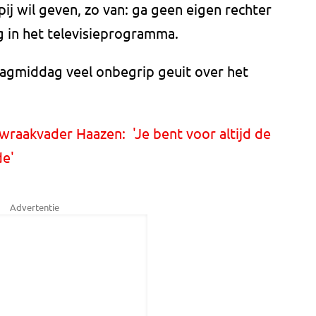
j wil geven, zo van: ga geen eigen rechter
g in het televisieprogramma.
agmiddag veel onbegrip geuit over het
wraakvader Haazen: 'Je bent voor altijd de
de'
Advertentie