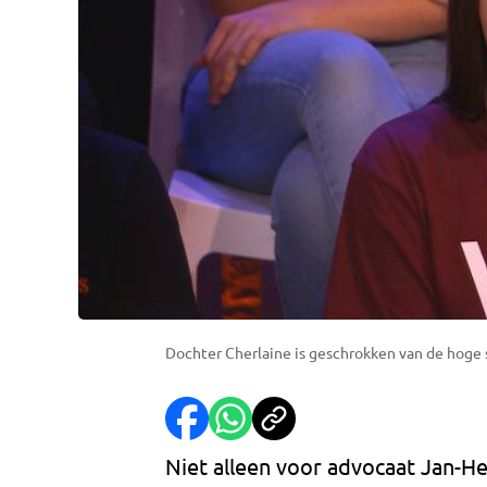
Dochter Cherlaine is geschrokken van de hoge s
Niet alleen voor advocaat Jan-Hei