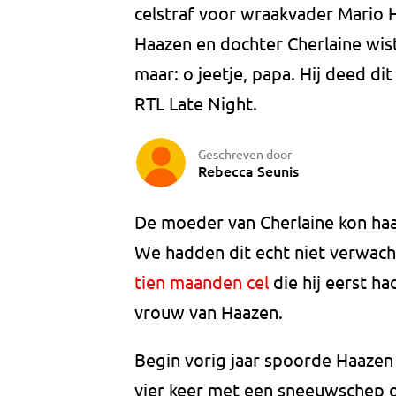
celstraf voor wraakvader Mario 
Haazen en dochter Cherlaine wist
maar: o jeetje, papa. Hij deed di
RTL Late Night.
Geschreven door
Rebecca Seunis
De moeder van Cherlaine kon haar
We hadden dit echt niet verwach
tien maanden cel
die hij eerst ha
vrouw van Haazen.
Begin vorig jaar spoorde Haazen 
vier keer met een sneeuwschep op