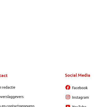
Social Media
tact
e redactie
Facebook
overslaggevers
Instagram
s en contactgegevens
YouTube