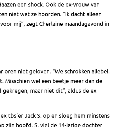
Haazen een shock. Ook de ex-vrouw van
en niet wat ze hoorden. “Ik dacht alleen
t voor mij”, zegt Cherlaine maandagavond in
 oren niet geloven. “We schrokken allebei.
t. Misschien wel een beetje meer dan de
d gekregen, maar niet dit”, aldus de ex-
ex-tbs'er Jack S. op en sloeg hem minstens
 zijn hoofd. S. viel de 14-jarige dochter