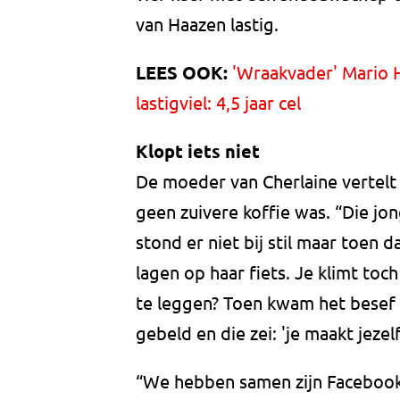
van Haazen lastig.
LEES OOK:
'Wraakvader' Mario H
lastigviel: 4,5 jaar cel
Klopt iets niet
De moeder van Cherlaine vertel
geen zuivere koffie was. “Die jo
stond er niet bij stil maar toen 
lagen op haar fiets. Je klimt to
te leggen? Toen kwam het besef va
gebeld en die zei: 'je maakt jezelf
“We hebben samen zijn Faceboo