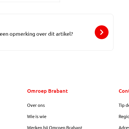
 een opmerking over dit artikel?
Omroep Brabant
Con
Over ons
Tip d
Wie is wie
Regi
Werken bij Omroep Brabant
Adre