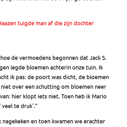
aazen tuigde man af die zijn dochter
t hoe de vermoedens begonnen dat Jack S.
ngen legde bloemen achterin onze tuin. Ik
dacht ik pas: de poort was dicht, de bloemen
ch niet over een schutting om bloemen neer
n: hier klopt iets niet. Toen heb ik Mario
 veel te druk'.”
k nagekeken en toen kwamen we erachter