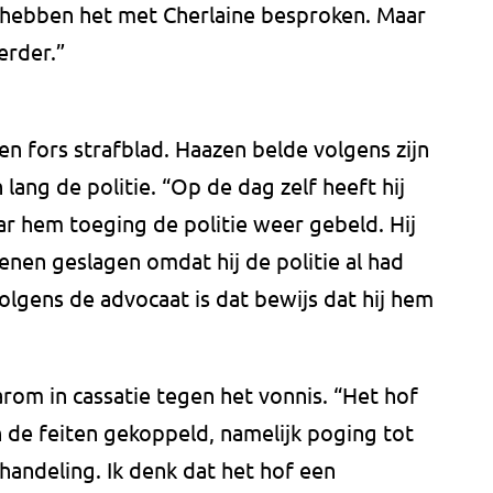
e hebben het met Cherlaine besproken. Maar
erder.”
en fors strafblad. Haazen belde volgens zijn
ang de politie. “Op de dag zelf heeft hij
aar hem toeging de politie weer gebeld. Hij
nen geslagen omdat hij de politie al had
olgens de advocaat is dat bewijs dat hij hem
rom in cassatie tegen het vonnis. “Het hof
n de feiten gekoppeld, namelijk poging tot
handeling. Ik denk dat het hof een