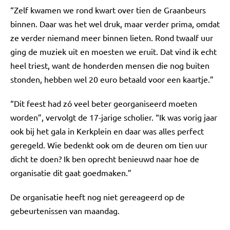
“Zelf kwamen we rond kwart over tien de Graanbeurs
binnen. Daar was het wel druk, maar verder prima, omdat
ze verder niemand meer binnen lieten. Rond twaalf uur
ging de muziek uit en moesten we eruit. Dat vind ik echt
heel triest, want de honderden mensen die nog buiten
stonden, hebben wel 20 euro betaald voor een kaartje.”
“Dit feest had zó veel beter georganiseerd moeten
worden”, vervolgt de 17-jarige scholier. “Ik was vorig jaar
ook bij het gala in Kerkplein en daar was alles perfect
geregeld. Wie bedenkt ook om de deuren om tien uur
dicht te doen? Ik ben oprecht benieuwd naar hoe de
organisatie dit gaat goedmaken.”
De organisatie heeft nog niet gereageerd op de
gebeurtenissen van maandag.