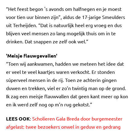
“Het feest begon 's avonds om halfnegen en je moest
voor tien uur binnen zijn”, aldus de 17-jarige Smeulders
uit Terheijden. “Dat is natuurlijk heel erg vroeg en dus
blijven veel mensen zo lang mogelijk thuis om in te
drinken. Dat snappen ze zelf ook wel.”
'Meisje flauwgevallen'
“Toen wij aankwamen, hadden we meteen het idee dat
er veel te veel kaartjes waren verkocht. Er stonden
súperveel mensen in de rij. Toen ze achterin gingen
duwen en trekken, viel er zo’n twintig man op de grond.
Ik zag een meisje flauwvallen dat geen kant meer op kon
en ik werd zelf nog op m’n rug gekotst.”
LEES OOK
:
Scholieren Gala Breda door burgemeester
afgelast: twee bezoekers onwel in geduw en gedrang