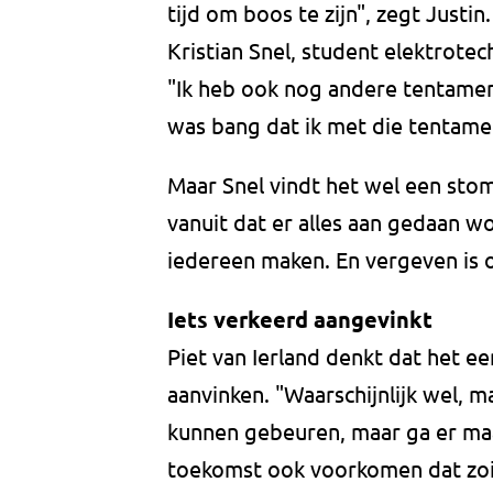
tijd om boos te zijn", zegt Just
Kristian Snel, student elektrotec
"Ik heb ook nog andere tentamens
was bang dat ik met die tentam
Maar Snel vindt het wel een stomm
vanuit dat er alles aan gedaan 
iedereen maken. En vergeven is
Iets verkeerd aangevinkt
Piet van Ierland denkt dat het e
aanvinken. "Waarschijnlijk wel, 
kunnen gebeuren, maar ga er maa
toekomst ook voorkomen dat zoi