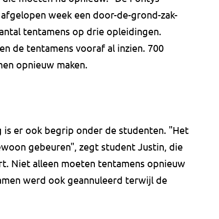
 afgelopen week een door-de-grond-zak-
ntal tentamens op drie opleidingen.
n de tentamens vooraf al inzien. 700
men opnieuw maken.
 is er ook begrip onder de studenten. "Het
ewoon gebeuren", zegt student Justin, die
t. Niet alleen moeten tentamens opnieuw
men werd ook geannuleerd terwijl de