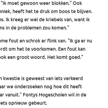
in. "Ik moet gewoon weer blokken." Ook
hniek, heeft het te druk om boos te blijven.
. Ik kreeg er wel de kriebels van, want ik
ens in de problemen zou komen."
e fout en schrok er flink van. "Ik ga er nu
wordt om het te voorkomen. Een fout kan
 ook een groot woord. Het komt goed."
en kwestie is geweest van iets verkeerd
maar we onderzoeken nog hoe dit heeft
r vanuit." Fontys Hogescholen wil in de
ets opnieuw gebeurt.