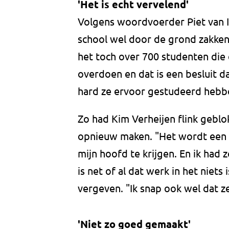
'Het is echt vervelend'
Volgens woordvoerder Piet van 
school wel door de grond zakke
het toch over 700 studenten di
overdoen en dat is een besluit d
hard ze ervoor gestudeerd hebb
Zo had Kim Verheijen flink gebl
opnieuw maken. "Het wordt een 
mijn hoofd te krijgen. En ik had 
is net of al dat werk in het niets
vergeven. "Ik snap ook wel dat z
'Niet zo goed gemaakt'