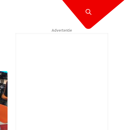
Advertentie