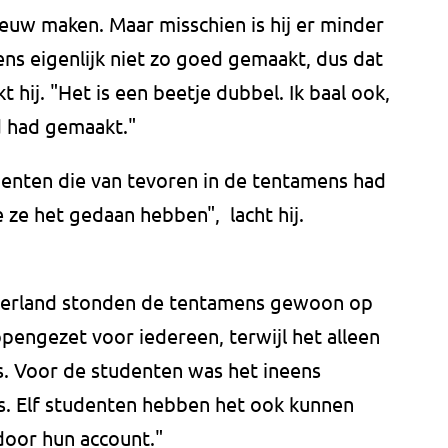
euw maken. Maar misschien is hij er minder
ns eigenlijk niet zo goed gemaakt, dus dat
kt hij. "Het is een beetje dubbel. Ik baal ook,
d had gemaakt."
udenten die van tevoren in de tentamens had
e ze het gedaan hebben", lacht hij.
Ierland stonden de tentamens gewoon op
pengezet voor iedereen, terwijl het alleen
. Voor de studenten was het ineens
ns. Elf studenten hebben het ook kunnen
door hun account."