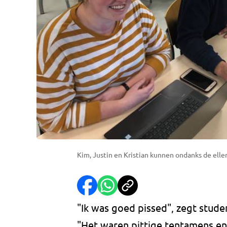
Kim, Justin en Kristian kunnen ondanks de ell
"Ik was goed pissed", zegt stud
"Het waren pittige tentamens e