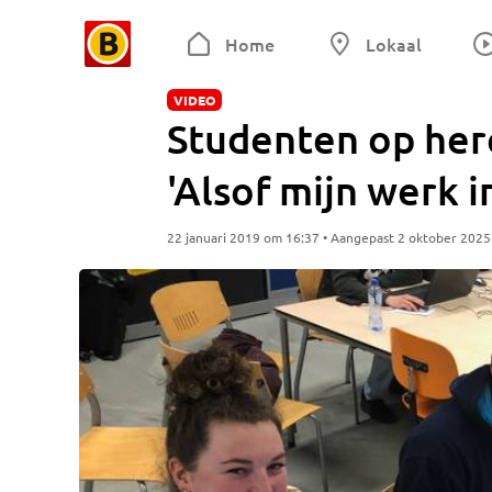
Home
Lokaal
VIDEO
Studenten op her
'Alsof mijn werk in
22 januari 2019 om 16:37 • Aangepast 2 oktober 202