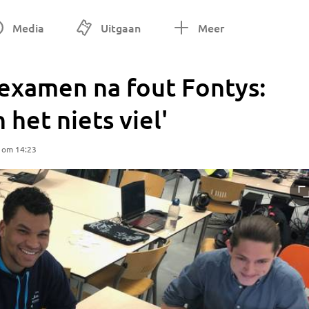
Media
Uitgaan
Meer
examen na fout Fontys:
 het niets viel'
5 om 14:23