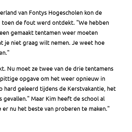
Ierland van Fontys Hogescholen kon de
n toen de fout werd ontdekt. "We hebben
e een gemaakt tentamen weer moeten
at je niet graag wilt nemen. Je weet hoe
en."
okt. Nu moet ze twee van de drie tentamens
pittige opgave om het weer opnieuw in
zo hard geleerd tijdens de Kerstvakantie, het
 is gevallen." Maar Kim heeft de school al
e er nu het beste van proberen te maken."