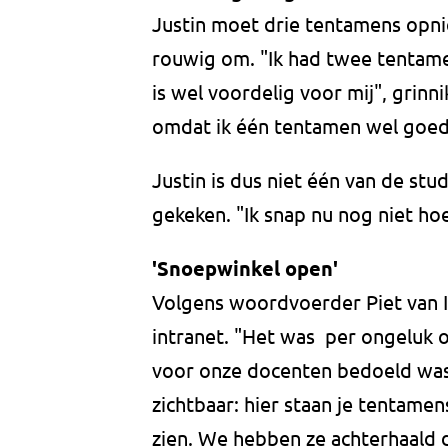
Justin moet drie tentamens opni
rouwig om. "Ik had twee tentame
is wel voordelig voor mij", grinni
omdat ik één tentamen wel goe
Justin is dus niet één van de st
gekeken. "Ik snap nu nog niet ho
'Snoepwinkel open'
Volgens woordvoerder Piet van 
intranet. "Het was per ongeluk o
voor onze docenten bedoeld was
zichtbaar: hier staan je tentame
zien. We hebben ze achterhaald 