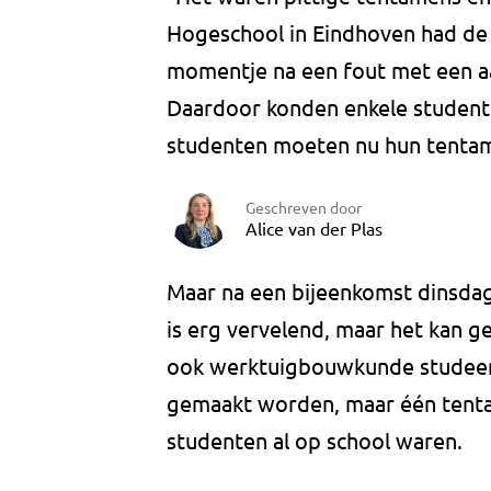
Hogeschool in Eindhoven had de
momentje na een fout met een aa
Daardoor konden enkele studente
studenten moeten nu hun tenta
Geschreven door
Alice van der Plas
Maar na een bijeenkomst dinsdag
is erg vervelend, maar het kan g
ook werktuigbouwkunde studeer
gemaakt worden, maar één tenta
studenten al op school waren.