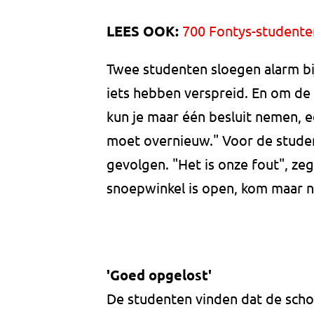
LEES OOK:
700 Fontys-student
Twee studenten sloegen alarm bi
iets hebben verspreid. En om de 
kun je maar één besluit nemen, e
moet overnieuw." Voor de stude
gevolgen. "Het is onze fout", zeg
snoepwinkel is open, kom maar n
'Goed opgelost'
De studenten vinden dat de scho