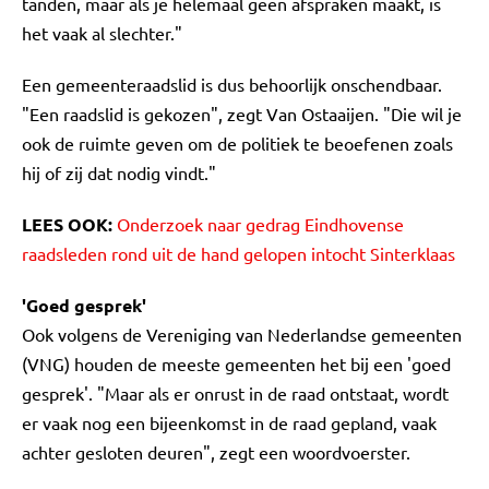
tanden, maar als je helemaal geen afspraken maakt, is
het vaak al slechter."
Een gemeenteraadslid is dus behoorlijk onschendbaar.
"Een raadslid is gekozen", zegt Van Ostaaijen. "Die wil je
ook de ruimte geven om de politiek te beoefenen zoals
hij of zij dat nodig vindt."
LEES OOK:
Onderzoek naar gedrag Eindhovense
raadsleden rond uit de hand gelopen intocht Sinterklaas
'Goed gesprek'
Ook volgens de Vereniging van Nederlandse gemeenten
(VNG) houden de meeste gemeenten het bij een 'goed
gesprek'. "Maar als er onrust in de raad ontstaat, wordt
er vaak nog een bijeenkomst in de raad gepland, vaak
achter gesloten deuren", zegt een woordvoerster.