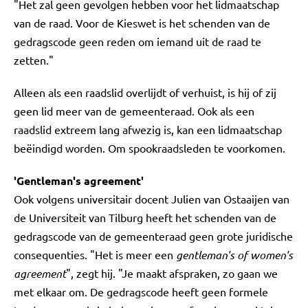
"Het zal geen gevolgen hebben voor het lidmaatschap
van de raad. Voor de Kieswet is het schenden van de
gedragscode geen reden om iemand uit de raad te
zetten."
Alleen als een raadslid overlijdt of verhuist, is hij of zij
geen lid meer van de gemeenteraad. Ook als een
raadslid extreem lang afwezig is, kan een lidmaatschap
beëindigd worden. Om spookraadsleden te voorkomen.
'Gentleman's agreement'
Ook volgens universitair docent Julien van Ostaaijen van
de Universiteit van Tilburg heeft het schenden van de
gedragscode van de gemeenteraad geen grote juridische
consequenties. "Het is meer een
gentleman's of women's
agreement
", zegt hij. "Je maakt afspraken, zo gaan we
met elkaar om. De gedragscode heeft geen formele