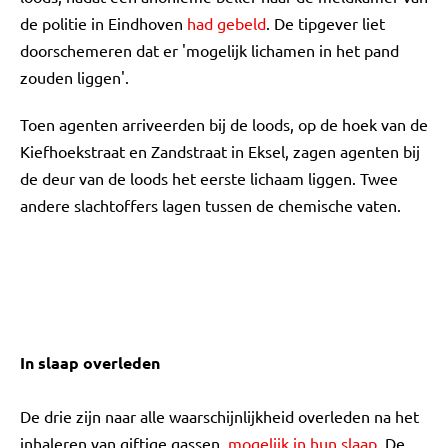
de politie in Eindhoven
had gebeld
. De tipgever liet
doorschemeren dat er 'mogelijk lichamen in het pand
zouden liggen'.
Toen agenten arriveerden bij de loods, op de hoek van de
Kiefhoekstraat en Zandstraat in Eksel, zagen agenten bij
de deur van de loods het eerste lichaam liggen. Twee
andere slachtoffers lagen tussen de chemische vaten.
In slaap overleden
De drie zijn naar alle waarschijnlijkheid overleden na het
inhaleren van giftige gassen,
mogelijk in hun slaap
. De