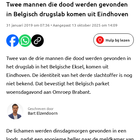
Twee mannen die dood werden gevonden
in Belgisch drugslab komen uit Eindhoven
31 januari 2019 om 07:36 • Aangepast 13 oktober 2025 om 14:09
Hulp bij lezen
Twee van de drie mannen die dood werden gevonden in
het drugslab in het Belgische Eksel, komen uit
Eindhoven. De identiteit van het derde slachtoffer is nog
niet bekend. Dat bevestigt het Belgisch parket
woensdagavond aan Omroep Brabant.
Geschreven door
Bart Elzendoorn
De lichamen werden dinsdagmorgen gevonden in een
loods, nadat een anonieme beller naar de meldkamer van