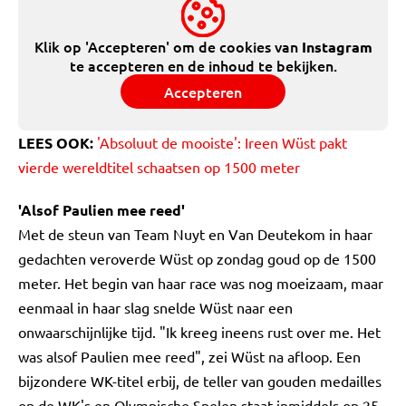
Klik op 'Accepteren' om de cookies van
Instagram
te accepteren en de inhoud te bekijken.
Accepteren
LEES OOK:
'Absoluut de mooiste': Ireen Wüst pakt
vierde wereldtitel schaatsen op 1500 meter
'Alsof Paulien mee reed'
Met de steun van Team Nuyt en Van Deutekom in haar
gedachten veroverde Wüst op zondag goud op de 1500
meter. Het begin van haar race was nog moeizaam, maar
eenmaal in haar slag snelde Wüst naar een
onwaarschijnlijke tijd. "Ik kreeg ineens rust over me. Het
was alsof Paulien mee reed", zei Wüst na afloop. Een
bijzondere WK-titel erbij, de teller van gouden medailles
op de WK's en Olympische Spelen staat inmiddels op 25.