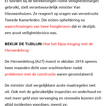
Er worden bij de berekeningen ruime veiligheidsmarges
gebruikt, stelt verantwoordelijk minister Van
Nieuwenhuizen. Ze reageert op vragen van verontruste
Tweede Kamerleden. Die eisten opheldering na
waarschuwingen van twee hoogleraren
dat er destijds
een acuut veiligheidsrisico was.
BEKIJK DE TIJDLIJN:
Hoe het bijna misging met de
Merwedebrug
De Merwedebrug (A27) moest in oktober 2016 opeens
twee maanden dicht voor vrachtverkeer nadat
problemen met de constructie
waren geconstateerd.
De minister sluit vergelijkbare acute maatregelen niet
uit. Ook met de gebruikelijke inspecties en onderhoud en
met meer geld voor vervanging en renovatie kunnen zich
altijd incidenten voordoen, meent ze.