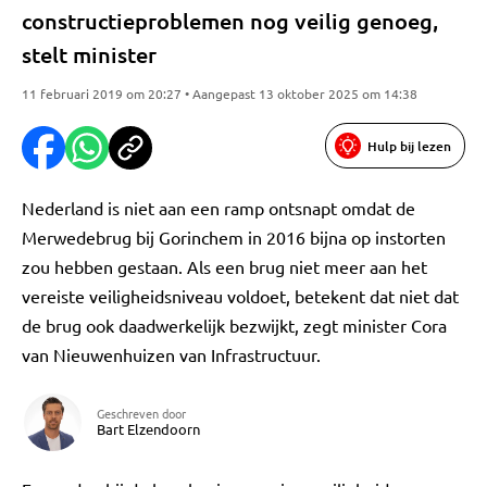
constructieproblemen nog veilig genoeg,
stelt minister
11 februari 2019 om 20:27 • Aangepast 13 oktober 2025 om 14:38
Hulp bij lezen
Nederland is niet aan een ramp ontsnapt omdat de
Merwedebrug bij Gorinchem in 2016 bijna op instorten
zou hebben gestaan. Als een brug niet meer aan het
vereiste veiligheidsniveau voldoet, betekent dat niet dat
de brug ook daadwerkelijk bezwijkt, zegt minister Cora
van Nieuwenhuizen van Infrastructuur.
Geschreven door
Bart Elzendoorn