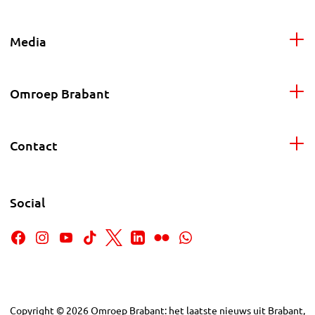
Media
Omroep Brabant
Contact
Social
Copyright
©
2026
Omroep Brabant: het laatste nieuws uit Brabant,