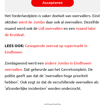
Accepteren
Het Nederlandplein is vaker doelwit van overvallers. Eind
oktober
werd de Jumbo
daar ook al overvallen. Dezelfde
maand werd ook de
Lidl overvallen
en een
maand later
de Kruidvat.
LEES OOK:
Gewapende overval op supermarkt in
Eindhoven
Zondagavond werd een
andere Jumbo in Eindhoven
overvallen
. Dat gebeurde aan het Gerretsonplein. De
politie geeft aan dat de 'overvallen hoge prioriteit
hebben'. Ook zegt ze dat de verschillende overvallen als
'afzonderlijke incidenten' worden onderzocht.
Advertentie