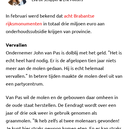
In februari werd bekend dat
acht Brabantse
rijksmonumenten
in totaal drie miljoen euro aan
onderhoudssubsidie krijgen van provincie.
Vervallen
Ondernemer John van Pas is dolblij met het geld. "Het is
echt heel hard nodig. Er is de afgelopen tien jaar niets
meer aan de molen gedaan. Hij is echt helemaal
vervallen." In betere tijden maakte de molen deel uit van
een partycentrum.
Van Pas wil de molen en de gebouwen daar omheen in
de oude staat herstellen. De Eendragt wordt over een
jaar of drie ook weer in gebruik genomen als
graanmolen. "Ik heb zelfs al twee molenaars gevonden!
Je kunt hier straks gewoon komen eten. En er kan straks