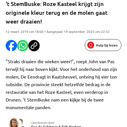
't StemBuske: Roze Kasteel krijgt zijn
originele kleur terug en de molen gaat
weer draaien!
12 maart 2019 om 18:00 • Aangepast 19 september 2025 om 22:32
Hulp bij lezen
"Straks draaien die wieken weer!", roept John van Pas
terwijl hij naar boven kijkt. Voor het onderhoud van zijn
molen, De Eendragt in Kaatsheuvel, ontving hij vier ton
subsidie. De provincie steekt hetzelfde bedrag in de
restauratie van het Roze Kasteel, even verderop in
Drunen. 't StemBuske nam een kijkje bij de twee
monumentale panden.
Geschreven door
Eva de Schipper
&
Erik Peeters