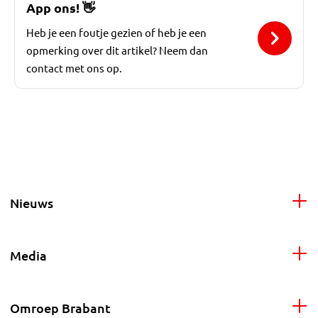
App ons!
👋
Heb je een foutje gezien of heb je een
opmerking over dit artikel? Neem dan
contact met ons op.
Nieuws
Media
Omroep Brabant