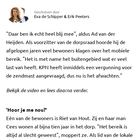
Geschreven door
Eva de Schipper
&
Erik Peeters
"Daar ben ik echt heel blij mee", aldus Ad van der
Heijden. Als voorzitter van de dorpsraad hoorde hij de
afgelopen jaren veel bewoners klagen over het mobiele
bereik. "Het is met name het buitengebied wat er veel
last van heeft. KPN heeft inmiddels een vergunning voor
de zendmast aangevraagd, dus nu is het afwachten."
Bekijk de video en lees daarna verder.
'Hoor je me nou?'
Eén van de bewoners is Riet van Hout. Zij en haar man
Cees wonen al bijna tien jaar in het dorp. "Het bereik is
altijd al slecht geweest", moppert ze. Als lid van de lokale