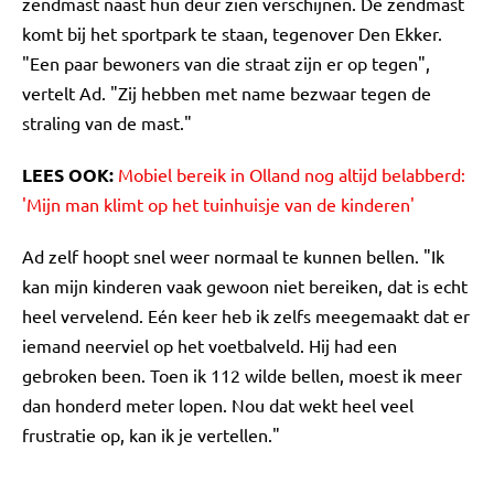
zendmast naast hun deur zien verschijnen. De zendmast
komt bij het sportpark te staan, tegenover Den Ekker.
"Een paar bewoners van die straat zijn er op tegen",
vertelt Ad. "Zij hebben met name bezwaar tegen de
straling van de mast."
LEES OOK:
Mobiel bereik in Olland nog altijd belabberd:
'Mijn man klimt op het tuinhuisje van de kinderen'
Ad zelf hoopt snel weer normaal te kunnen bellen. "Ik
kan mijn kinderen vaak gewoon niet bereiken, dat is echt
heel vervelend. Eén keer heb ik zelfs meegemaakt dat er
iemand neerviel op het voetbalveld. Hij had een
gebroken been. Toen ik 112 wilde bellen, moest ik meer
dan honderd meter lopen. Nou dat wekt heel veel
frustratie op, kan ik je vertellen."