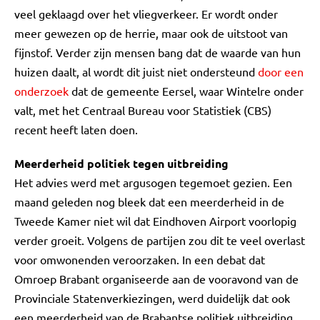
veel geklaagd over het vliegverkeer. Er wordt onder
meer gewezen op de herrie, maar ook de uitstoot van
fijnstof. Verder zijn mensen bang dat de waarde van hun
huizen daalt, al wordt dit juist niet ondersteund
door een
onderzoek
dat de gemeente Eersel, waar Wintelre onder
valt, met het Centraal Bureau voor Statistiek (CBS)
recent heeft laten doen.
Meerderheid politiek tegen uitbreiding
Het advies werd met argusogen tegemoet gezien. Een
maand geleden nog bleek dat een meerderheid in de
Tweede Kamer niet wil dat Eindhoven Airport voorlopig
verder groeit. Volgens de partijen zou dit te veel overlast
voor omwonenden veroorzaken. In een debat dat
Omroep Brabant organiseerde aan de vooravond van de
Provinciale Statenverkiezingen, werd duidelijk dat ook
een meerderheid van de Brabantse politiek uitbreiding