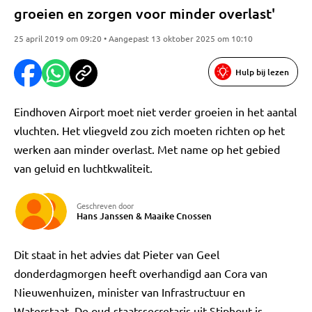
groeien en zorgen voor minder overlast'
25 april 2019 om 09:20 • Aangepast 13 oktober 2025 om 10:10
Hulp bij lezen
Eindhoven Airport moet niet verder groeien in het aantal
vluchten. Het vliegveld zou zich moeten richten op het
werken aan minder overlast. Met name op het gebied
van geluid en luchtkwaliteit.
Geschreven door
Hans Janssen
&
Maaike Cnossen
Dit staat in het advies dat Pieter van Geel
donderdagmorgen heeft overhandigd aan Cora van
Nieuwenhuizen, minister van Infrastructuur en
Waterstaat. De oud-staatssecretaris uit Stiphout is