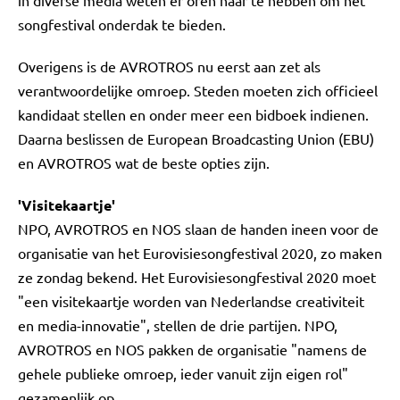
in diverse media weten er oren naar te hebben om het
songfestival onderdak te bieden.
Overigens is de AVROTROS nu eerst aan zet als
verantwoordelijke omroep. Steden moeten zich officieel
kandidaat stellen en onder meer een bidboek indienen.
Daarna beslissen de European Broadcasting Union (EBU)
en AVROTROS wat de beste opties zijn.
'Visitekaartje'
NPO, AVROTROS en NOS slaan de handen ineen voor de
organisatie van het Eurovisiesongfestival 2020, zo maken
ze zondag bekend. Het Eurovisiesongfestival 2020 moet
"een visitekaartje worden van Nederlandse creativiteit
en media-innovatie", stellen de drie partijen. NPO,
AVROTROS en NOS pakken de organisatie "namens de
gehele publieke omroep, ieder vanuit zijn eigen rol"
gezamenlijk op.