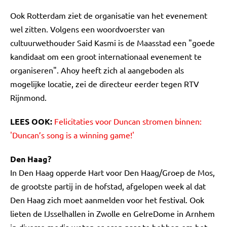
Ook Rotterdam ziet de organisatie van het evenement
wel zitten. Volgens een woordvoerster van
cultuurwethouder Said Kasmi is de Maasstad een "goede
kandidaat om een groot internationaal evenement te
organiseren". Ahoy heeft zich al aangeboden als
mogelijke locatie, zei de directeur eerder tegen RTV
Rijnmond.
LEES OOK:
Felicitaties voor Duncan stromen binnen:
'Duncan’s song is a winning game!'
Den Haag?
In Den Haag opperde Hart voor Den Haag/Groep de Mos,
de grootste partij in de hofstad, afgelopen week al dat
Den Haag zich moet aanmelden voor het festival. Ook
lieten de IJsselhallen in Zwolle en GelreDome in Arnhem