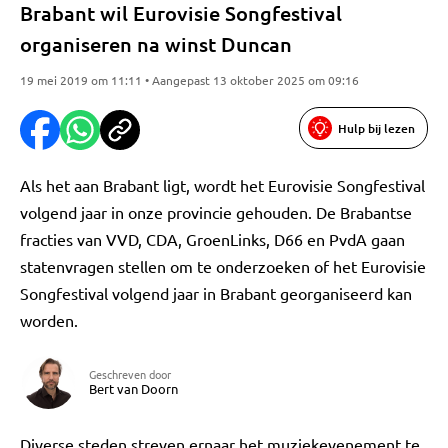
Brabant wil Eurovisie Songfestival
organiseren na winst Duncan
19 mei 2019 om 11:11 • Aangepast 13 oktober 2025 om 09:16
Hulp bij lezen
Als het aan Brabant ligt, wordt het Eurovisie Songfestival
volgend jaar in onze provincie gehouden. De Brabantse
fracties van VVD, CDA, GroenLinks, D66 en PvdA gaan
statenvragen stellen om te onderzoeken of het Eurovisie
Songfestival volgend jaar in Brabant georganiseerd kan
worden.
Geschreven door
Bert van Doorn
Diverse steden streven ernaar het muziekevenement te