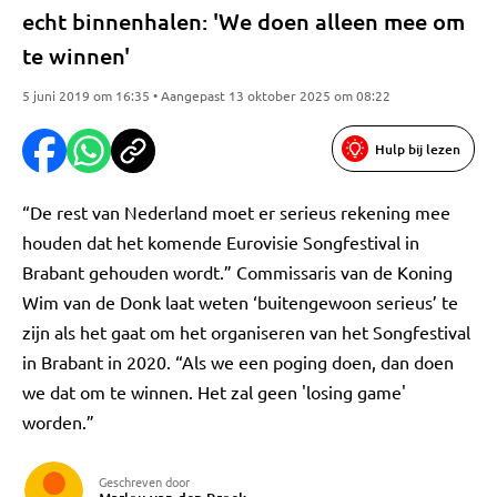
echt binnenhalen: 'We doen alleen mee om
te winnen'
5 juni 2019 om 16:35 • Aangepast 13 oktober 2025 om 08:22
Hulp bij lezen
“De rest van Nederland moet er serieus rekening mee
houden dat het komende Eurovisie Songfestival in
Brabant gehouden wordt.” Commissaris van de Koning
Wim van de Donk laat weten ‘buitengewoon serieus’ te
zijn als het gaat om het organiseren van het Songfestival
in Brabant in 2020. “Als we een poging doen, dan doen
we dat om te winnen. Het zal geen 'losing game'
worden.”
Geschreven door