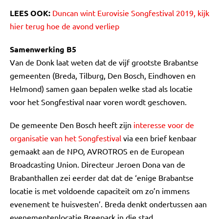
LEES OOK:
Duncan wint Eurovisie Songfestival 2019, kijk
hier terug hoe de avond verliep
Samenwerking B5
Van de Donk laat weten dat de vijf grootste Brabantse
gemeenten (Breda, Tilburg, Den Bosch, Eindhoven en
Helmond) samen gaan bepalen welke stad als locatie
voor het Songfestival naar voren wordt geschoven.
De gemeente Den Bosch heeft zijn
interesse voor de
organisatie van het Songfestival
via een brief kenbaar
gemaakt aan de NPO, AVROTROS en de European
Broadcasting Union. Directeur Jeroen Dona van de
Brabanthallen zei eerder dat dat de ‘enige Brabantse
locatie is met voldoende capaciteit om zo’n immens
evenement te huisvesten’. Breda denkt ondertussen aan
evenementenlocatie Breepark in die stad.