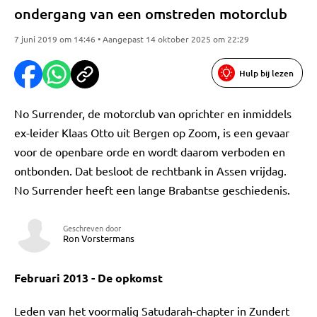
ondergang van een omstreden motorclub
7 juni 2019 om 14:46 • Aangepast 14 oktober 2025 om 22:29
Hulp bij lezen
No Surrender, de motorclub van oprichter en inmiddels
ex-leider Klaas Otto uit Bergen op Zoom, is een gevaar
voor de openbare orde en wordt daarom verboden en
ontbonden. Dat besloot de rechtbank in Assen vrijdag.
No Surrender heeft een lange Brabantse geschiedenis.
Geschreven door
Ron Vorstermans
Februari 2013 - De opkomst
Leden van het voormalig Satudarah-chapter in Zundert