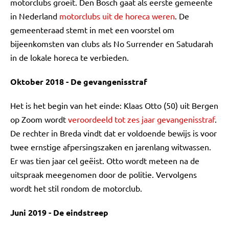
motorclubs groeit. Den Bosch gaat als eerste gemeente
in Nederland
motorclubs uit de horeca weren
. De
gemeenteraad stemt in met een voorstel om
bijeenkomsten van clubs als No Surrender en Satudarah
in de lokale horeca te verbieden.
Oktober 2018 - De gevangenisstraf
Het is het begin van het einde: Klaas Otto (50) uit Bergen
op Zoom wordt
veroordeeld tot zes jaar gevangenisstraf
.
De rechter in Breda vindt dat er voldoende bewijs is voor
twee ernstige afpersingszaken en jarenlang witwassen.
Er was tien jaar cel geëist. Otto wordt meteen na de
uitspraak meegenomen door de politie. Vervolgens
wordt het stil rondom de motorclub.
Juni 2019 - De eindstreep