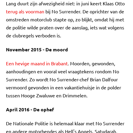
Lang duurt zijn afwezigheid niet: in juni keert Klaas Otto
terug als voorman
bij No Surrender. De oprichter van de
omstreden motorclub stapte op, zo blijkt, omdat hij met
de politie wilde praten over de aanslag, iets wat volgens
de clubregels verboden is.
November 2015 - De moord
Een hevige maand in Brabant
. Moorden, gewonden,
aanhoudingen en vooral veel vraagtekens rondom No
Surrender. Zo wordt No Surrender-chef Brian Dalfour
vermoord gevonden in een vakantiehuisje in de polder
tussen Hooge Zwaluwe en Drimmelen.
April 2016
- De ophef
De Nationale Politie is helemaal klaar met No Surrender
en andere motorbendes als Hell's Angels, Satudarah,