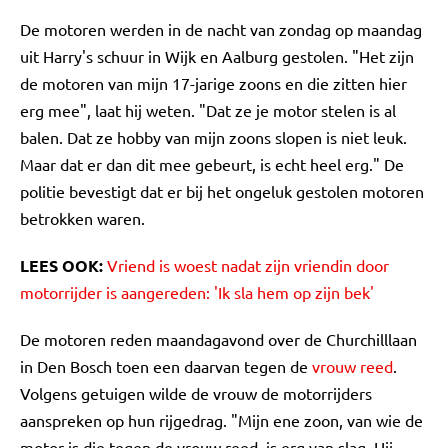
De motoren werden in de nacht van zondag op maandag
uit Harry's schuur in Wijk en Aalburg gestolen. "Het zijn
de motoren van mijn 17-jarige zoons en die zitten hier
erg mee", laat hij weten. "Dat ze je motor stelen is al
balen. Dat ze hobby van mijn zoons slopen is niet leuk.
Maar dat er dan dit mee gebeurt, is echt heel erg." De
politie bevestigt dat er bij het ongeluk gestolen motoren
betrokken waren.
LEES OOK:
Vriend is woest nadat zijn vriendin door
motorrijder is aangereden: 'Ik sla hem op zijn bek'
De motoren reden maandagavond over de Churchilllaan
in Den Bosch toen een daarvan tegen de
vrouw reed
.
Volgens getuigen wilde de vrouw de motorrijders
aanspreken op hun rijgedrag. "Mijn ene zoon, van wie de
motor is die tegen de vrouw reed, is erg van slag. Hij