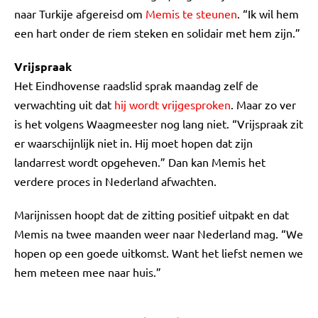
naar Turkije afgereisd om
Memis te steunen
. “Ik wil hem
een hart onder de riem steken en solidair met hem zijn.”
Vrijspraak
Het Eindhovense raadslid sprak maandag zelf de
verwachting uit dat
hij wordt vrijgesproken
. Maar zo ver
is het volgens Waagmeester nog lang niet. “Vrijspraak zit
er waarschijnlijk niet in. Hij moet hopen dat zijn
landarrest wordt opgeheven.” Dan kan Memis het
verdere proces in Nederland afwachten.
Marijnissen hoopt dat de zitting positief uitpakt en dat
Memis na twee maanden weer naar Nederland mag. “We
hopen op een goede uitkomst. Want het liefst nemen we
hem meteen mee naar huis.”