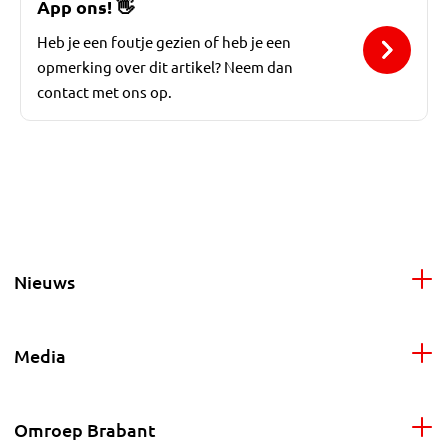
App ons!
👋
Heb je een foutje gezien of heb je een
opmerking over dit artikel? Neem dan
contact met ons op.
Nieuws
Media
Omroep Brabant