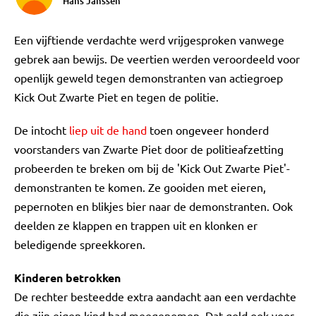
Hans Janssen
Een vijftiende verdachte werd vrijgesproken vanwege
gebrek aan bewijs. De veertien werden veroordeeld voor
openlijk geweld tegen demonstranten van actiegroep
Kick Out Zwarte Piet en tegen de politie.
De intocht
liep uit de hand
toen ongeveer honderd
voorstanders van Zwarte Piet door de politieafzetting
probeerden te breken om bij de 'Kick Out Zwarte Piet'-
demonstranten te komen. Ze gooiden met eieren,
pepernoten en blikjes bier naar de demonstranten. Ook
deelden ze klappen en trappen uit en klonken er
beledigende spreekkoren.
Kinderen betrokken
De rechter besteedde extra aandacht aan een verdachte
die zijn eigen kind had meegenomen. Dat gold ook voor