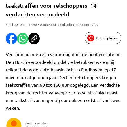
taakstraffen voor relschoppers, 14
verdachten veroordeeld
3 juli 2019 om 17:58 • Aangepast 13 oktober 2025 om 17:07
Hulp bij lezen
Veertien mannen zijn woensdag door de politierechter in
Den Bosch veroordeeld omdat ze betrokken waren bij
rellen tijdens de sinterklaasintocht in Eindhoven, op 17
november afgelopen jaar. Dertien relschoppers kregen
taakstraffen van 60 tot 160 uur opgelegd. Eén verdachte
kreeg van de rechter vanwege zijn forse strafblad naast
een taakstraf van negentig uur ook een celstraf van twee
weken.
Geschreven door