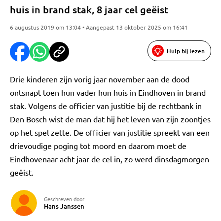
huis in brand stak, 8 jaar cel geëist
6 augustus 2019 om 13:04 • Aangepast 13 oktober 2025 om 16:41
Hulp bij lezen
Drie kinderen zijn vorig jaar november aan de dood
ontsnapt toen hun vader hun huis in Eindhoven in brand
stak. Volgens de officier van justitie bij de rechtbank in
Den Bosch wist de man dat hij het leven van zijn zoontjes
op het spel zette. De officier van justitie spreekt van een
drievoudige poging tot moord en daarom moet de
Eindhovenaar acht jaar de cel in, zo werd dinsdagmorgen
geëist.
Geschreven door
Hans Janssen