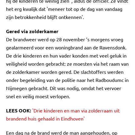
hij de kinderen te weinig zien", aldus de officier. Ze vindt
het erg kwalijk dat 'meneer tot op de dag van vandaag
zijn betrokkenheid blijft ontkennen'.
Gered via zolderkamer
De brandweer werd op 28 november ’s morgens vroeg
gealarmeerd voor een woningbrand aan de Ravensdonk.
De drie kinderen en hun vader konden met veel geluk in
veiligheid worden gebracht: ze moesten via het raam van
de zolderkamer worden gered. De slachtoffers werden
onder begeleiding van de politie naar het Radboudumc in
Nijmegen gebracht. Dit was nodig, omdat het vervoer
snel en veilig moest verlopen.
LEES OOK:
'Drie kinderen en man via zolderraam uit
brandend huis gehaald in Eindhoven'
Een dag na de brand werd de man aangehouden, op