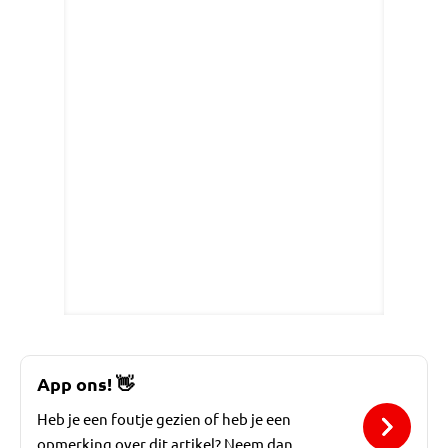
App ons!
👋
Heb je een foutje gezien of heb je een
opmerking over dit artikel? Neem dan