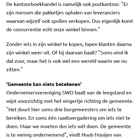
De kantoorboekhandel is namelijk ook postkantoor. "Er
zijn mensen die pakketjes ophalen van leveranciers
waarvan wijzelf ook spullen verkopen. Dus eigenlijk komt
de concurrentie echt onze winkel binnen."
Zonder iets in zijn winkel te kopen, lopen klanten daarna
zijn winkel weer uit. Of hij daarvan baalt? "Soms vind ik
dat zuur, maar het is ook wel een wereld waarin we nu
zitten."
'Gemeente kan niets betekenen'
Ondernemersvereniging SWO baalt van de leegstand en
wijst voorzichtig met het vingertje richting de gemeente.
"Het duurt hier soms drie burgemeesters om iets te
bereiken. En soms één raadsvergadering om iets niet te
doen. Maar we moeten dus iets wél doen. De gemeente
is te weinig ondernemend", vindt Huub Nooijen van