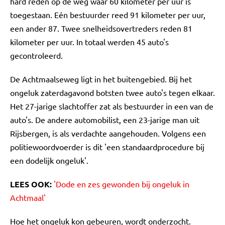
hard reden op de weg waar 60 kilometer per uur is
toegestaan. Eén bestuurder reed 91 kilometer per uur,
een ander 87. Twee snelheidsovertreders reden 81
kilometer per uur. In totaal werden 45 auto's
gecontroleerd.
De Achtmaalseweg ligt in het buitengebied. Bij het
ongeluk zaterdagavond botsten twee auto's tegen elkaar.
Het 27-jarige slachtoffer zat als bestuurder in een van de
auto's. De andere automobilist, een 23-jarige man uit
Rijsbergen, is als verdachte aangehouden. Volgens een
politiewoordvoerder is dit 'een standaardprocedure bij
een dodelijk ongeluk'.
LEES OOK:
'Dode en zes gewonden bij ongeluk in
Achtmaal'
Hoe het ongeluk kon gebeuren, wordt onderzocht.