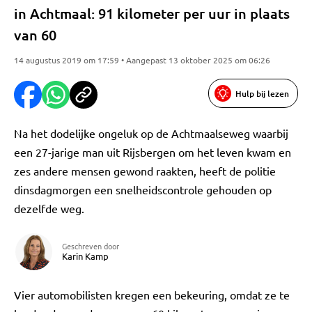
in Achtmaal: 91 kilometer per uur in plaats
van 60
14 augustus 2019 om 17:59 • Aangepast 13 oktober 2025 om 06:26
Hulp bij lezen
Na het dodelijke ongeluk op de Achtmaalseweg waarbij
een 27-jarige man uit Rijsbergen om het leven kwam en
zes andere mensen gewond raakten, heeft de politie
dinsdagmorgen een snelheidscontrole gehouden op
dezelfde weg.
Geschreven door
Karin Kamp
Vier automobilisten kregen een bekeuring, omdat ze te