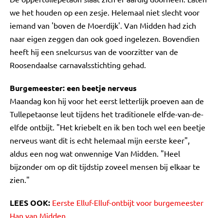
we het houden op een zesje. Helemaal niet slecht voor
iemand van 'boven de Moerdijk'. Van Midden had zich
naar eigen zeggen dan ook goed ingelezen. Bovendien
heeft hij een snelcursus van de voorzitter van de
Roosendaalse carnavalsstichting gehad.
Burgemeester: een beetje nerveus
Maandag kon hij voor het eerst letterlijk proeven aan de
Tullepetaonse leut tijdens het traditionele elfde-van-de-
elfde ontbijt. "Het kriebelt en ik ben toch wel een beetje
nerveus want dit is echt helemaal mijn eerste keer",
aldus een nog wat onwennige Van Midden. "Heel
bijzonder om op dit tijdstip zoveel mensen bij elkaar te
zien."
LEES OOK:
Eerste Elluf-Elluf-ontbijt voor burgemeester
Han van Midden