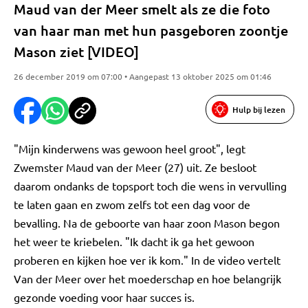
Maud van der Meer smelt als ze die foto
van haar man met hun pasgeboren zoontje
Mason ziet [VIDEO]
26 december 2019 om 07:00 • Aangepast 13 oktober 2025 om 01:46
Hulp bij lezen
"Mijn kinderwens was gewoon heel groot", legt
Zwemster Maud van der Meer (27) uit. Ze besloot
daarom ondanks de topsport toch die wens in vervulling
te laten gaan en zwom zelfs tot een dag voor de
bevalling. Na de geboorte van haar zoon Mason begon
het weer te kriebelen. "Ik dacht ik ga het gewoon
proberen en kijken hoe ver ik kom." In de video vertelt
Van der Meer over het moederschap en hoe belangrijk
gezonde voeding voor haar succes is.