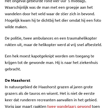
Het ongeval gebeurde rond vier uur 's middags.
Waarschijnlijk was de man met een groepje aan het
wandelen door het veld waar de stier zich in bevond.
Mogelijk kwam hij te dichtbij het dier omdat hij een foto
wilde maken.
De politie, twee ambulances en een traumahelikopter
rukten uit, maar de helikopter werd al vrij snel afbesteld.
Een hek moest kapotgeknipt worden om toegang te
krijgen tot de gewonde man. Hij is naar het ziekenhuis
gebracht.
De Maashorst
In natuurgebied de Maashorst grazen al jaren grote
grazers als de tauros en wisent. Het is niet de eerste
keer dat runderen recreanten aanvallen in het gebied.
Vorig jaar maart raakten
twee wandelaars gewond
toen