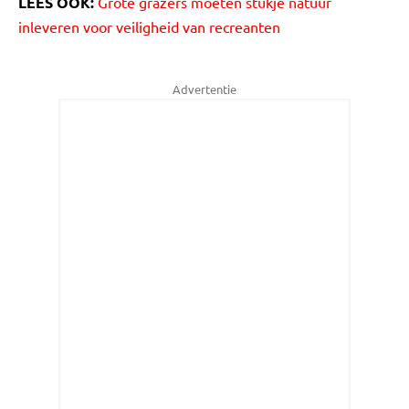
LEES OOK:
Grote grazers moeten stukje natuur
inleveren voor veiligheid van recreanten
Advertentie